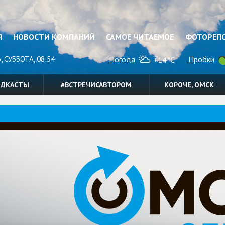
Я
НОВОСТИ КОМПАНИЙ
САМОЕ ЧИТАЕМОЕ
ФОТОРЕП
, СУББОТА, 08:54
Погода
Пробки
+14°C
ОДКАСТЫ
#ВСТРЕЧИСАВТОРОМ
КОРОЧЕ, ОМСК