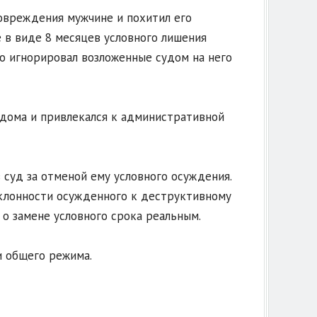
овреждения мужчине и похитил его
е в виде 8 месяцев условного лишения
о игнорировал возложенные судом на него
 дома и привлекался к административной
 суд за отменой ему условного осуждения.
склонности осужденного к деструктивному
о замене условного срока реальным.
 общего режима.