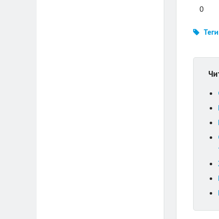
0
Теги
Чи