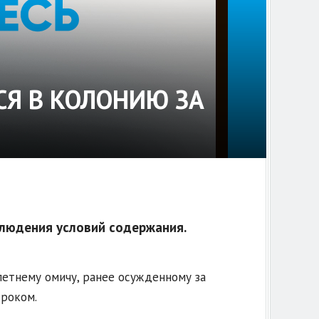
СЯ В КОЛОНИЮ ЗА
блюдения условий содержания.
етнему омичу, ранее осужденному за
сроком.