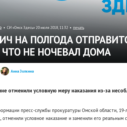
• СИ «Омск Здесь» 20 июля 2018, 11:32 •
печать
О
ИЧ НА ПОЛГОДА ОТПРАВИТ
, ЧТО НЕ НОЧЕВАЛ ДОМА
Анна Золкина
не отменили условную меру наказания из-за несо
ормации пресс-службы прокуратуры Омской области, 19-л
, отменили условное наказание и заменили его реальным 