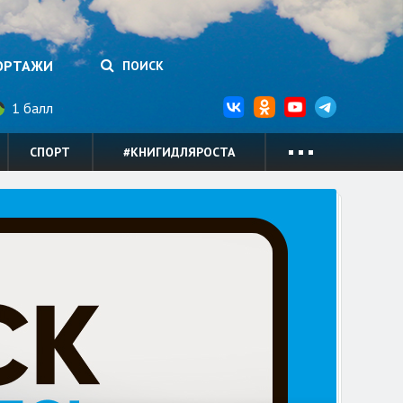
ОРТАЖИ
ПОИСК
1 балл
СПОРТ
#КНИГИДЛЯРОСТА