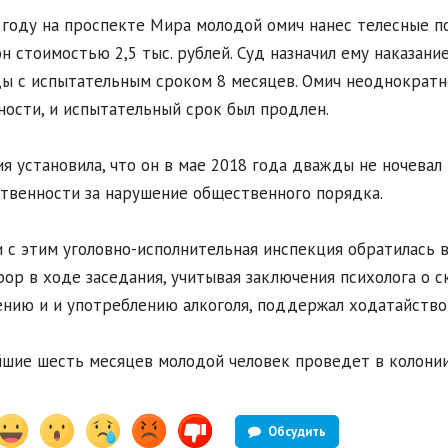
 году на проспекте Мира молодой омич нанес телесные п
н стоимостью 2,5 тыс. рублей. Суд назначил ему наказани
ы с испытательным сроком 8 месяцев. Омич неоднократн
ности, и испытательный срок был продлен.
я установила, что он в мае 2018 года дважды не ночевал
твенности за нарушение общественного порядка.
и с этим уголовно-исполнительная инспекция обратилась в
ор в ходе заседания, учитывая заключения психолога о 
нию и и употреблению алкоголя, поддержал ходатайство 
шие шесть месяцев молодой человек проведет в колонии
Обсудить