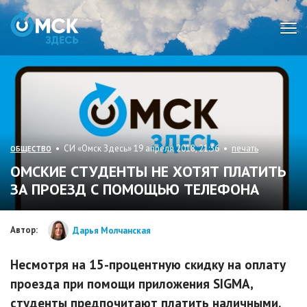
Мен
• СИ «Омск Здесь» 19 апреля 2018, 21:36 •
печать
ОБЩЕСТВО
ОМСКИЕ СТУДЕНТЫ НЕ ХОТЯТ ПЛАТИТЬ
ЗА ПРОЕЗД С ПОМОЩЬЮ ТЕЛЕФОНА
Автор:
Дарья Молчанская
Несмотря на 15-процентную скидку на оплату
проезда при помощи приложения SIGMA,
студенты предпочитают платить наличными.