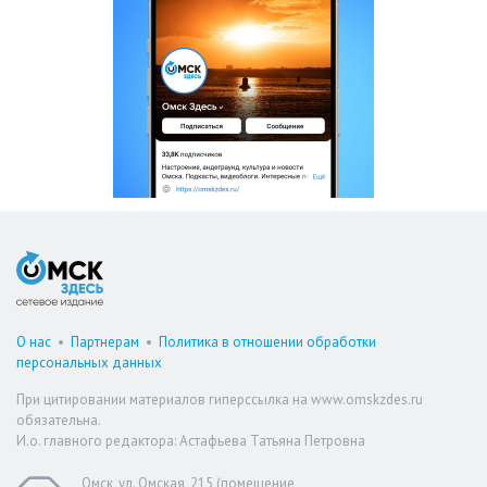
О нас
•
Партнерам
•
Политика в отношении обработки
персональных данных
При цитировании материалов гиперссылка на www.omskzdes.ru
обязательна.
И.о. главного редактора: Астафьева Татьяна Петровна
Омск, ул. Омская, 215 (помещение