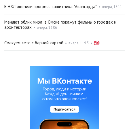
В НХЛ оценили прогресс защитника "Авангарда"
•
вчера, 15:11
Меняют облик мира: в Омске покажут фильмы о городах и
архитекторах
•
вчера, 13:06
Смакуем лето с барной картой
•
вчера, 11:13
•