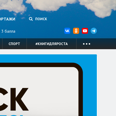
ОРТАЖИ
ПОИСК
3 балла
СПОРТ
#КНИГИДЛЯРОСТА