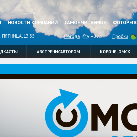
Я
НОВОСТИ КОМПАНИЙ
САМОЕ ЧИТАЕМОЕ
ФОТОРЕП
, ПЯТНИЦА, 13:35
Погода
Пробки
+22°C
ОДКАСТЫ
#ВСТРЕЧИСАВТОРОМ
КОРОЧЕ, ОМСК