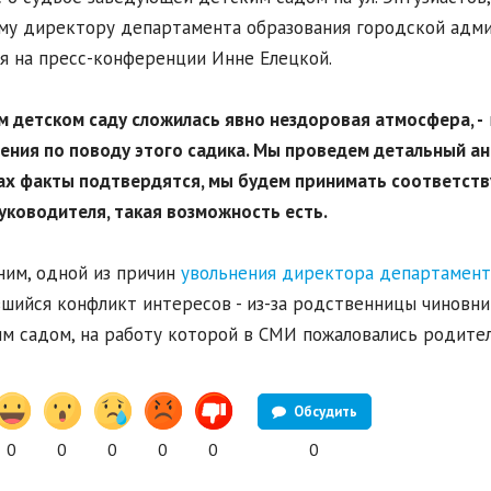
у директору департамента образования городской адми
я на пресс-конференции Инне Елецкой.
ом детском саду сложилась явно нездоровая атмосфера, -
ния по поводу этого садика. Мы проведем детальный ана
х факты подтвердятся, мы будем принимать соответств
руководителя, такая возможность есть.
им, одной из причин
увольнения директора департамент
шийся конфликт интересов - из-за родственницы чинов
м садом, на работу которой в СМИ пожаловались родител
Обсудить
0
0
0
0
0
0