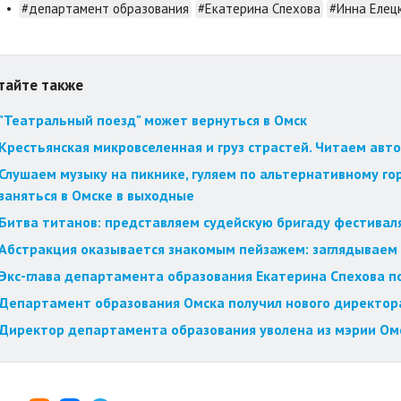
•
#департамент образования
#Екатерина Спехова
#Инна Елец
тайте также
"Театральный поезд" может вернуться в Омск
Крестьянская микровселенная и груз страстей. Читаем авт
Слушаем музыку на пикнике, гуляем по альтернативному го
заняться в Омске в выходные
Битва титанов: представляем судейскую бригаду фестиваля
Абстракция оказывается знакомым пейзажем: заглядываем 
Экс-глава департамента образования Екатерина Спехова п
Департамент образования Омска получил нового директор
Директор департамента образования уволена из мэрии Ом