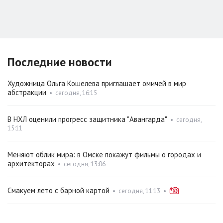
Последние новости
Художница Ольга Кошелева приглашает омичей в мир
абстракции
•
сегодня, 16:15
В НХЛ оценили прогресс защитника "Авангарда"
•
сегодня,
15:11
Меняют облик мира: в Омске покажут фильмы о городах и
архитекторах
•
сегодня, 13:06
Смакуем лето с барной картой
•
сегодня, 11:13
•