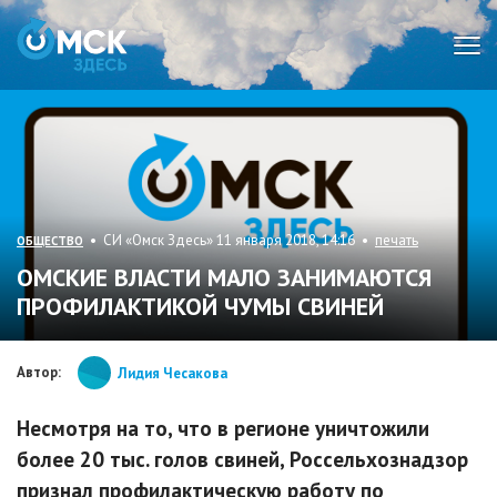
Мен
• СИ «Омск Здесь» 11 января 2018, 14:16 •
печать
ОБЩЕСТВО
ОМСКИЕ ВЛАСТИ МАЛО ЗАНИМАЮТСЯ
ПРОФИЛАКТИКОЙ ЧУМЫ СВИНЕЙ
Автор:
Лидия Чесакова
Несмотря на то, что в регионе уничтожили
более 20 тыс. голов свиней, Россельхознадзор
признал профилактическую работу по