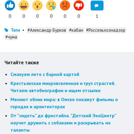
0
0
0
0
0
0
1
Теги
•
#Александр Бурков
#кабан
#Россельхознадзор
#чума
Читайте также
Смакуем лето с барной картой
Крестьянская микровселенная и груз страстей.
Читаем автобиографии и ищем отсылки
Меняют облик мира: в Омске покажут фильмы о
городах и архитекторах
От "сидеть" до фристайла. "Детский ЭкоЦентр"
научит дружить с собаками и раскрывать их
таланты