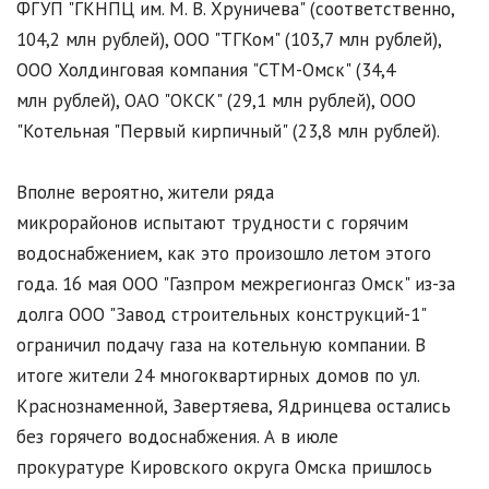
ФГУП "ГКНПЦ им. М. В. Хруничева" (соответственно,
104,2 млн рублей), ООО "ТГКом" (103,7 млн рублей),
ООО Холдинговая компания "СТМ-Омск" (34,4
млн рублей), ОАО "ОКСК" (29,1 млн рублей), ООО
"Котельная "Первый кирпичный" (23,8 млн рублей).
Вполне вероятно, жители ряда
микрорайонов испытают трудности с горячим
водоснабжением, как это произошло летом этого
года. 16 мая ООО "Газпром межрегионгаз Омск" из-за
долга ООО "Завод строительных конструкций-1"
ограничил подачу газа на котельную компании. В
итоге жители 24 многоквартирных домов по ул.
Краснознаменной, Завертяева, Ядринцева остались
без горячего водоснабжения. А в июле
прокуратуре Кировского округа Омска пришлось