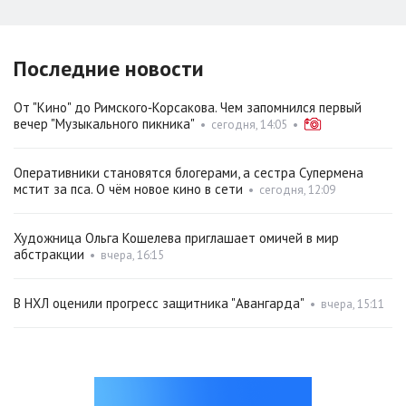
Последние новости
От "Кино" до Римского‑Корсакова. Чем запомнился первый
вечер "Музыкального пикника"
•
сегодня, 14:05
•
Оперативники становятся блогерами, а сестра Супермена
мстит за пса. О чём новое кино в сети
•
сегодня, 12:09
Художница Ольга Кошелева приглашает омичей в мир
абстракции
•
вчера, 16:15
В НХЛ оценили прогресс защитника "Авангарда"
•
вчера, 15:11