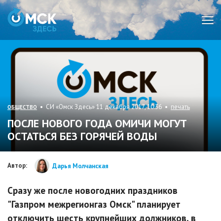
Мен
• СИ «Омск Здесь» 11 декабря 2017, 10:36 •
печать
ОБЩЕСТВО
ПОСЛЕ НОВОГО ГОДА ОМИЧИ МОГУТ
ОСТАТЬСЯ БЕЗ ГОРЯЧЕЙ ВОДЫ
Автор:
Дарья Молчанская
Сразу же после новогодних праздников
"Газпром межрегионгаз Омск" планирует
отключить шесть крупнейших должников, в