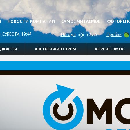
Я
НОВОСТИ КОМПАНИЙ
САМОЕ ЧИТАЕМОЕ
ФОТОРЕП
, СУББОТА, 19:47
Погода
Пробки
+27°C
ОДКАСТЫ
#ВСТРЕЧИСАВТОРОМ
КОРОЧЕ, ОМСК