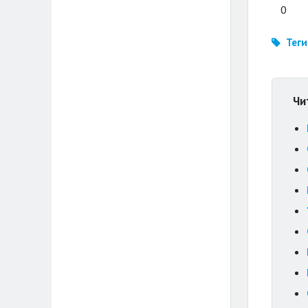
0
Теги
Чи