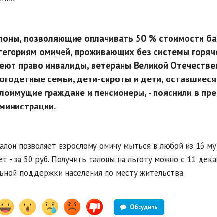
лоны, позволяющие оплачивать 50 % стоимости ба
тегориям омичей, проживающих без системы горяче
еют право инвалиды, ветераны Великой Отечестве
огодетные семьи, дети-сироты и дети, оставшиеся
лоимущие граждане и пенсионеры, - пояснили в пре
министрации.
алон позволяет взрослому омичу мыться в любой из 16 му
ет - за 50 руб. Получить талоны на льготу можно с 11 де
ьной поддержки населения по месту жительства.
Обсудить