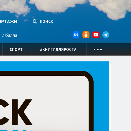
ОРТАЖИ
ПОИСК
2 балла
СПОРТ
#КНИГИДЛЯРОСТА