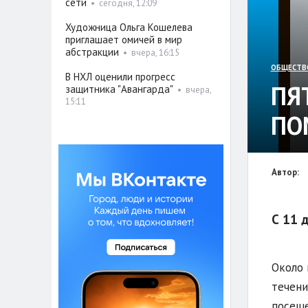
сети
•
сегодня, 12:09
Художница Ольга Кошелева
приглашает омичей в мир
абстракции
•
вчера, 16:15
ОБЩЕСТВ
В НХЛ оценили прогресс
ПЯ
защитника "Авангарда"
•
вчера,
15:11
ПО
Автор:
С 11 
Около 
течени
посеще