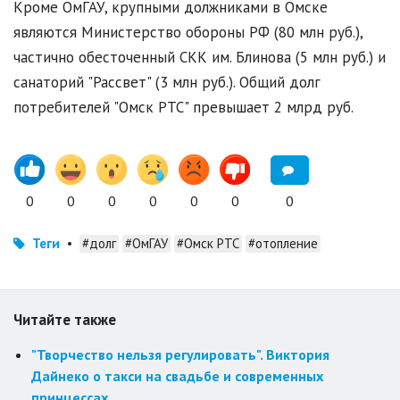
Кроме ОмГАУ, крупными должниками в Омске
являются Министерство обороны РФ (80 млн руб.),
частично обесточенный СКК им. Блинова (5 млн руб.) и
санаторий "Рассвет" (3 млн руб.). Общий долг
потребителей "Омск РТС" превышает 2 млрд руб.
0
0
0
0
0
0
0
Теги
•
#долг
#ОмГАУ
#Омск РТС
#отопление
Читайте также
"Творчество нельзя регулировать". Виктория
Дайнеко о такси на свадьбе и современных
принцессах