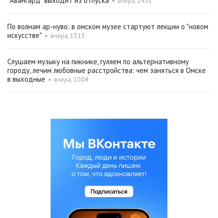
"Авангард" выходит из отпуска
•
вчера, 14:31
По волнам ар-нуво: в омском музее стартуют лекции о "новом
искусстве"
•
вчера, 13:13
Слушаем музыку на пикнике, гуляем по альтернативному
городу, лечим любовные расстройства: чем заняться в Омске
в выходные
•
вчера, 10:04