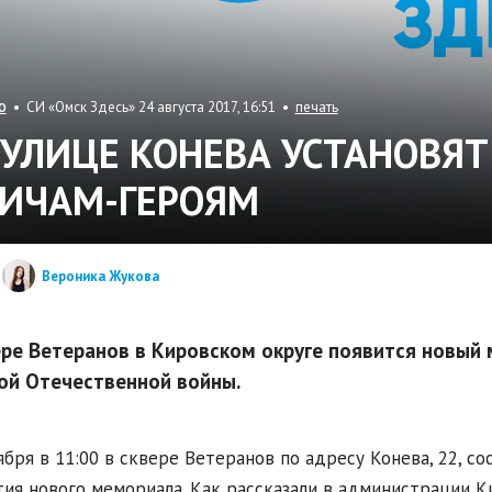
• СИ «Омск Здесь» 24 августа 2017, 16:51 •
печать
О
 УЛИЦЕ КОНЕВА УСТАНОВЯ
ИЧАМ-ГЕРОЯМ
Вероника Жукова
ере Ветеранов в Кировском округе появится новый
ой Отечественной войны.
ября в 11:00 в сквере Ветеранов по адресу Конева, 22, 
ия нового мемориала. Как рассказали в администрации Ки