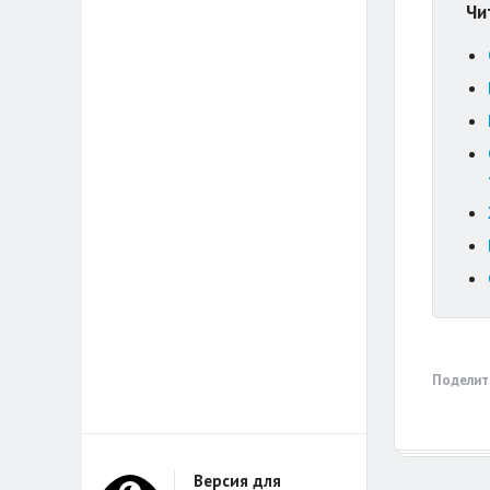
Чи
Поделит
Версия для