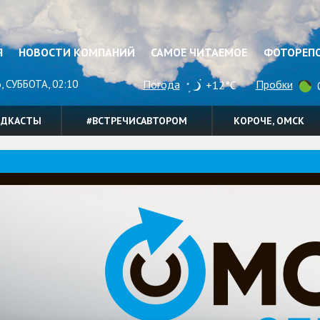
Я
НОВОСТИ КОМПАНИЙ
САМОЕ ЧИТАЕМОЕ
ФОТОРЕП
, СУББОТА, 02:10
Погода
Пробки
+12°C
0
ОДКАСТЫ
#ВСТРЕЧИСАВТОРОМ
КОРОЧЕ, ОМСК