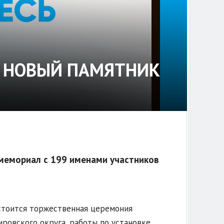
Т НОВЫЙ ПАМЯТНИК
 мемориал с 199 именами участников
состоится торжественная церемония
ровского округа, работы по установке