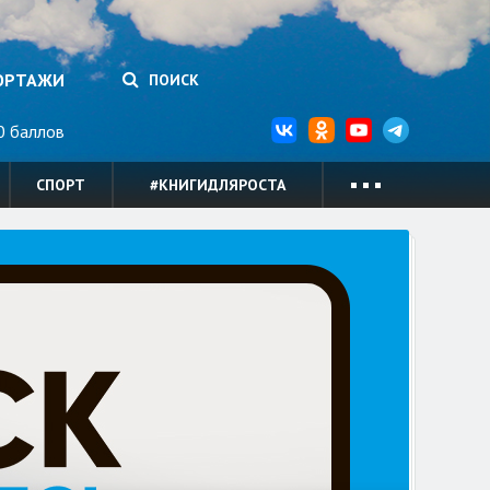
ОРТАЖИ
ПОИСК
 баллов
СПОРТ
#КНИГИДЛЯРОСТА