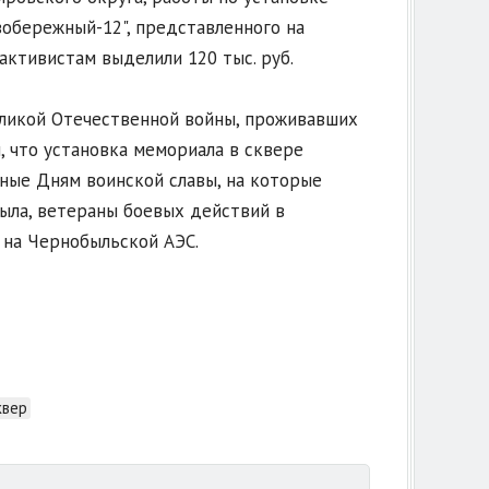
обережный-12", представленного на
активистам выделили 120 тыс. руб.
еликой Отечественной войны, проживавших
, что установка мемориала в сквере
нные Дням воинской славы, на которые
ыла, ветераны боевых действий в
и на Чернобыльской АЭС.
квер