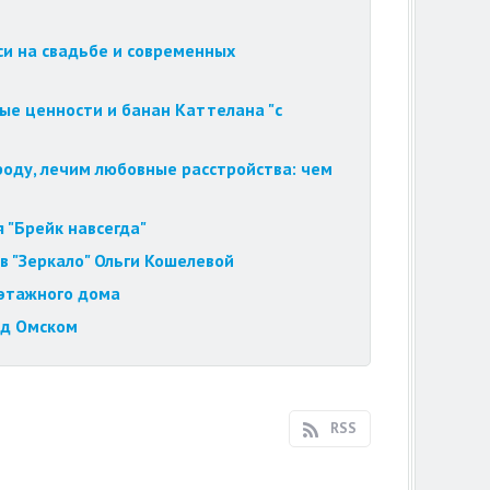
си на свадьбе и современных
ые ценности и банан Каттелана "с
роду, лечим любовные расстройства: чем
 "Брейк навсегда"
в "Зеркало" Ольги Кошелевой
иэтажного дома
од Омском
RSS