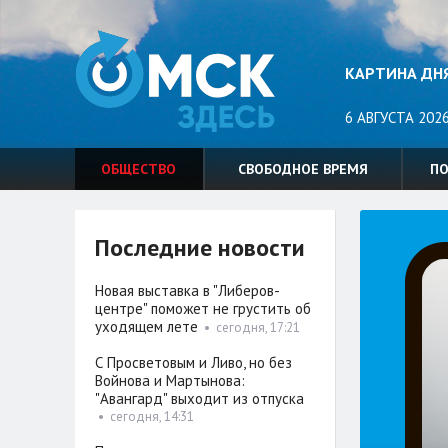
КАРТИНА ДН
6 АВГУСТА 2026
ОБЩЕСТВО
СВОБОДНОЕ ВРЕМЯ
П
Последние новости
Новая выставка в "Либеров-
центре" поможет не грустить об
уходящем лете
•
сегодня, 17:21
С Просветовым и Ливо, но без
Войнова и Мартынова:
"Авангард" выходит из отпуска
•
сегодня, 14:31