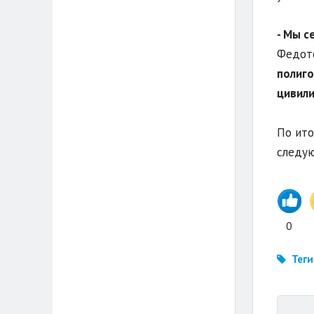
- Мы с
Федот
полиго
цивил
По ито
следую
0
Теги