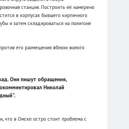
ровочная станция. Построить её намерено
стится в корпусах бывшего кирпичного
кубы и затем складироваться на полигоне
против его размещения вблизи жилого
зад. Они пишут обращения,
прокомментировал Николай
дный".
, что в Омске остро стоит проблема с