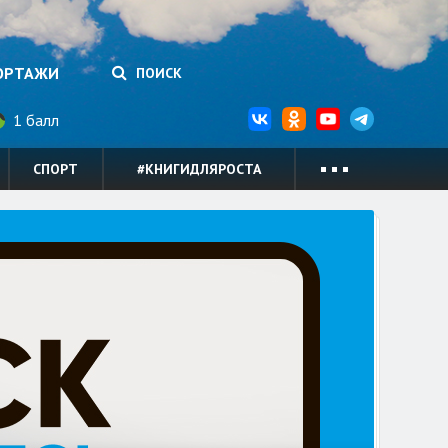
ОРТАЖИ
ПОИСК
1 балл
СПОРТ
#КНИГИДЛЯРОСТА