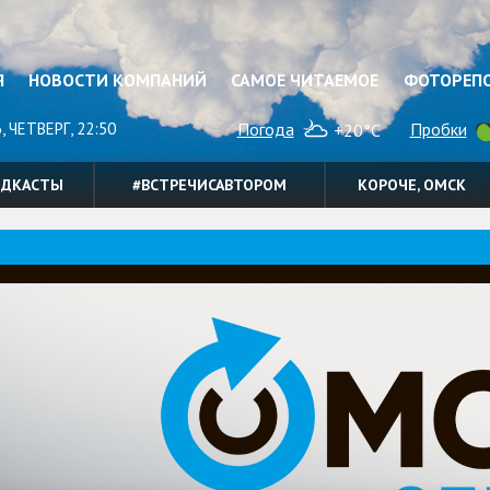
Я
НОВОСТИ КОМПАНИЙ
САМОЕ ЧИТАЕМОЕ
ФОТОРЕП
, ЧЕТВЕРГ, 22:50
Погода
Пробки
+20°C
ОДКАСТЫ
#ВСТРЕЧИСАВТОРОМ
КОРОЧЕ, ОМСК