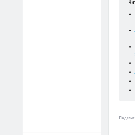
Чи
Поделит