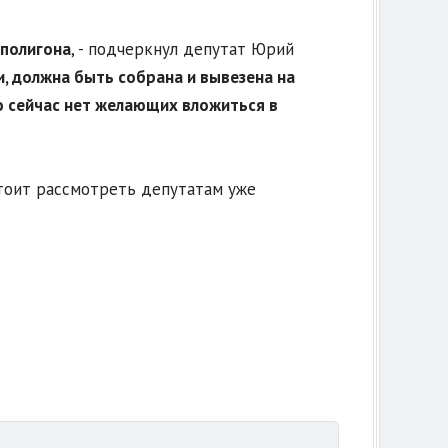
 полигона
, - подчеркнул депутат Юрий
и, должна быть собрана и вывезена на
о сейчас нет желающих вложиться в
стоит рассмотреть депутатам уже