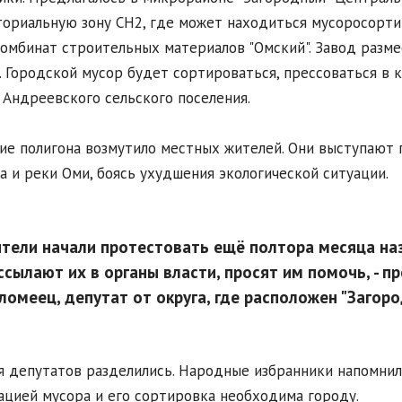
ориальную зону СН2, где может находиться мусоросорти
омбинат строительных материалов "Омский". Завод разме
. Городской мусор будет сортироваться, прессоваться в 
 Андреевского сельского поселения.
ие полигона возмутило местных жителей. Они выступают 
а и реки Оми, боясь ухудшения экологической ситуации.
тели начали протестовать ещё полтора месяца на
ссылают их в органы власти, просят им помочь, - 
ломеец, депутат от округа, где расположен "Загоро
 депутатов разделились. Народные избранники напомнили
ацией мусора и его сортировка необходима городу.