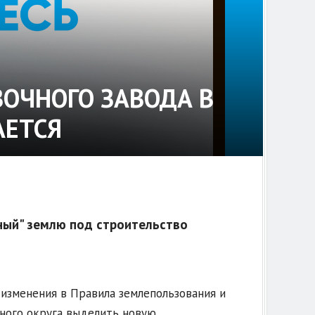
ОЧНОГО ЗАВОДА В
АЕТСЯ
ный" землю под строительство
изменения в Правила землепользования и
ьного округа выделить новую