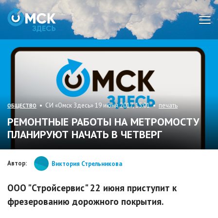
Мен
• СИ «Омск Здесь» 19 июня 2017, 15:01 •
печать
ОБЩЕСТВО
РЕМОНТНЫЕ РАБОТЫ НА МЕТРОМОСТУ
ПЛАНИРУЮТ НАЧАТЬ В ЧЕТВЕРГ
Автор:
Виктория Стрельникова
ООО "Стройсервис" 22 июня приступит к
фрезерованию дорожного покрытия.