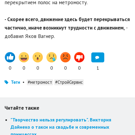
перекрытием полос на метромосту.
- Скорее всего, движение здесь будет перекрываться
частично, иначе возникнут трудности с движением,
-
добавил Яков Вагнер.
0
0
0
0
0
0
1
Теги
•
#метромост
#СтройСервис
Читайте также
"Творчество нельзя регулировать". Виктория
Дайнеко о такси на свадьбе и современных
принцессах