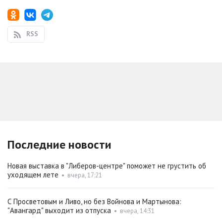
RSS
Последние новости
Новая выставка в "Либеров-центре" поможет не грустить об
уходящем лете
•
вчера, 17:21
С Просветовым и Ливо, но без Войнова и Мартынова:
"Авангард" выходит из отпуска
•
вчера, 14:31