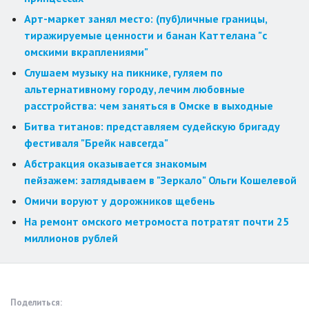
Арт-маркет занял место: (пуб)личные границы,
тиражируемые ценности и банан Каттелана "с
омскими вкраплениями"
Слушаем музыку на пикнике, гуляем по
альтернативному городу, лечим любовные
расстройства: чем заняться в Омске в выходные
Битва титанов: представляем судейскую бригаду
фестиваля "Брейк навсегда"
Абстракция оказывается знакомым
пейзажем: заглядываем в "Зеркало" Ольги Кошелевой
Омичи воруют у дорожников щебень
На ремонт омского метромоста потратят почти 25
миллионов рублей
Поделиться: