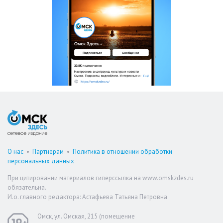
О нас
•
Партнерам
•
Политика в отношении обработки
персональных данных
При цитировании материалов гиперссылка на www.omskzdes.ru
обязательна.
И.о. главного редактора: Астафьева Татьяна Петровна
Омск, ул. Омская, 215 (помещение