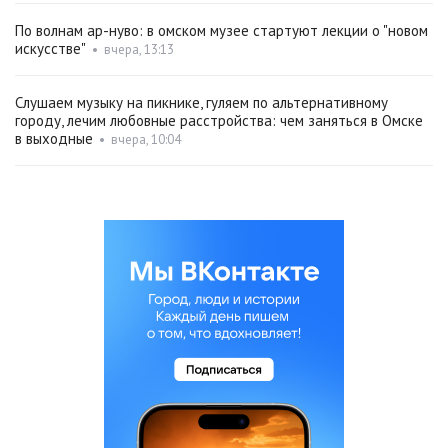
По волнам ар-нуво: в омском музее стартуют лекции о "новом
искусстве"
•
вчера, 13:13
Слушаем музыку на пикнике, гуляем по альтернативному
городу, лечим любовные расстройства: чем заняться в Омске
в выходные
•
вчера, 10:04