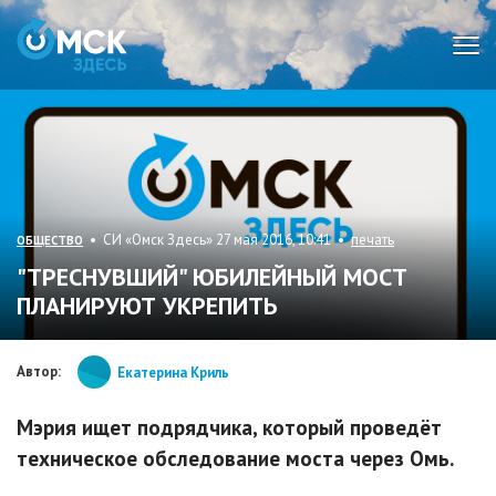
Мен
• СИ «Омск Здесь» 27 мая 2016, 10:41 •
печать
ОБЩЕСТВО
"ТРЕСНУВШИЙ" ЮБИЛЕЙНЫЙ МОСТ
ПЛАНИРУЮТ УКРЕПИТЬ
Автор:
Екатерина Криль
Мэрия ищет подрядчика, который проведёт
техническое обследование моста через Омь.