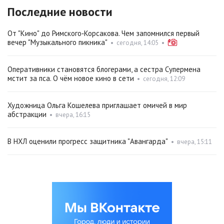
Последние новости
От "Кино" до Римского‑Корсакова. Чем запомнился первый
вечер "Музыкального пикника"
•
сегодня, 14:05
•
Оперативники становятся блогерами, а сестра Супермена
мстит за пса. О чём новое кино в сети
•
сегодня, 12:09
Художница Ольга Кошелева приглашает омичей в мир
абстракции
•
вчера, 16:15
В НХЛ оценили прогресс защитника "Авангарда"
•
вчера, 15:11