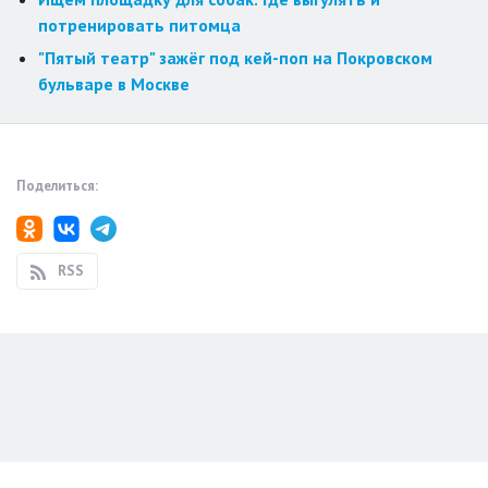
потренировать питомца
"Пятый театр" зажёг под кей-поп на Покровском
бульваре в Москве
Поделиться:
RSS