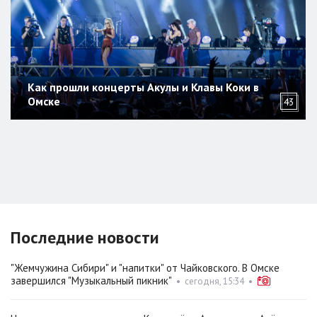
Как прошли концерты Акулы и Клавы Коки в
Омске
43
Последние новости
"Жемчужина Сибири" и "напитки" от Чайковского. В Омске
завершился "Музыкальный пикник"
•
сегодня, 15:34
•