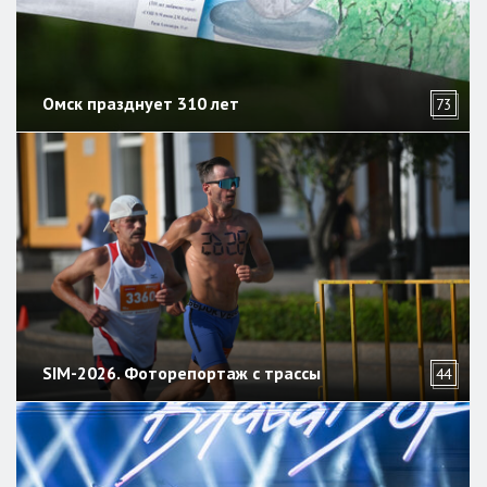
Омск празднует 310 лет
73
SIM-2026. Фоторепортаж с трассы
44