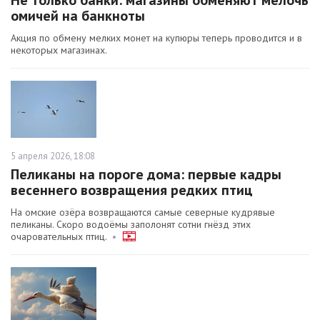
Не только банки: магазины обменяют мелочь
омичей на банкноты
Акция по обмену мелких монет на купюры теперь проводится и в
некоторых магазинах.
5 апреля 2026, 18:08
Пеликаны на пороге дома: первые кадры
весеннего возвращения редких птиц
На омские озёра возвращаются самые северные кудрявые
пеликаны. Скоро водоёмы заполонят сотни гнёзд этих
очаровательных птиц.
•