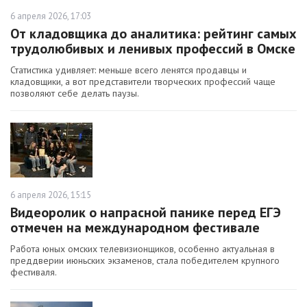
6 апреля 2026, 17:03
От кладовщика до аналитика: рейтинг самых
трудолюбивых и ленивых профессий в Омске
Статистика удивляет: меньше всего ленятся продавцы и
кладовщики, а вот представители творческих профессий чаще
позволяют себе делать паузы.
6 апреля 2026, 15:15
Видеоролик о напрасной панике перед ЕГЭ
отмечен на международном фестивале
Работа юных омских телевизионщиков, особенно актуальная в
преддверии июньских экзаменов, стала победителем крупного
фестиваля.