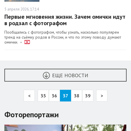
5 апреля 2026, 17:14
Первые мгновения жизни. Зачем омички идут
в родзал с фотографом
Пообщались с фотографом, чтобы узнать, насколько популярен
тренд на съёмку родов в России, и что по этому поводу думают
омички.
•
ЕЩЕ НОВОСТИ
<
35
36
37
38
39
>
Фоторепортажи