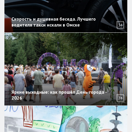
Скорость и душевная беседа. Лучшего
водителя такси искали в Омске
34
Яркие выходные: как прошёл День города -
2026
74