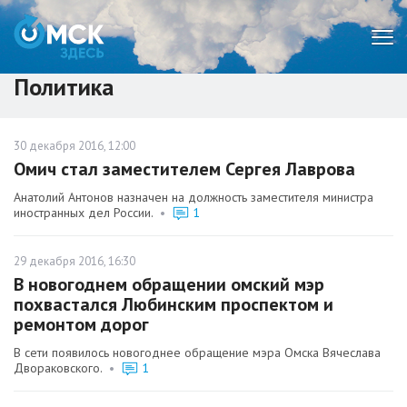
Мен
Политика
30 декабря 2016, 12:00
Омич стал заместителем Сергея Лаврова
Анатолий Антонов назначен на должность заместителя министра
иностранных дел России.
•
1
29 декабря 2016, 16:30
В новогоднем обращении омский мэр
похвастался Любинским проспектом и
ремонтом дорог
В сети появилось новогоднее обращение мэра Омска Вячеслава
Двораковского.
•
1