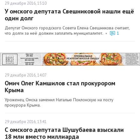
29 декабря 2016, 15:10
У омского депутата Свешниковой нашли ещё
один долг
Депутат Омского городского Совета Елена Свешникова считает,
что долги за неё должен заплатить муниципалитет.
•
1
29 декабря 2016, 14:07
Омич Олег Камшилов стал прокурором
Крыма
Уроженец Омска заменил Наталью Поклонскую на посту
прокурора Крыма.
29 декабря 2016, 13:41
С омского депутата Шушубаева взыскали
18 млн вместо миллиарда