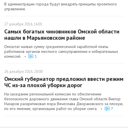
В администрации города будут внедрять принципы проектного
управления.
27 декабря 2016, 16:01
Самых богатых чиновников Омской области
нашли в Марьяновском районе
Омскстат назвал сумму среднемесячной заработной платы
работников органов местного самоуправления и избирательных
комиссий.
•
1
26 декабря 2016, 20:00
Омский губернатор предложил ввести режим
ЧС из-за плохой уборки дорог
На заседании региональной комиссии по обеспечению
безопасности дорожного движения глава Омской области Виктор
Назаров раскритиковал мэра Вячеслава Двораковского за плохую,
по его мнению, организацию работ по уборке снега.
•
7