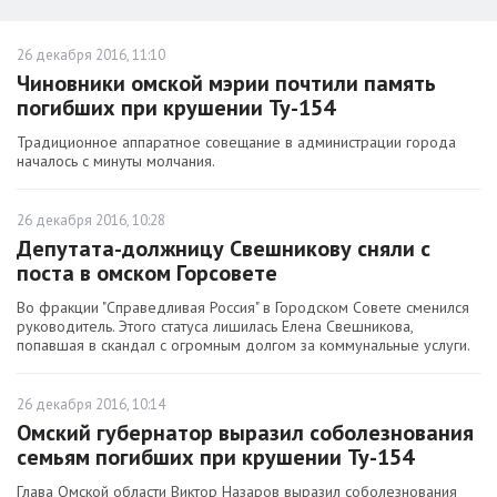
26 декабря 2016, 11:10
Чиновники омской мэрии почтили память
погибших при крушении Ту-154
Традиционное аппаратное совещание в администрации города
началось с минуты молчания.
26 декабря 2016, 10:28
Депутата-должницу Свешникову сняли с
поста в омском Горсовете
Во фракции "Справедливая Россия" в Городском Совете сменился
руководитель. Этого статуса лишилась Елена Свешникова,
попавшая в скандал с огромным долгом за коммунальные услуги.
26 декабря 2016, 10:14
Омский губернатор выразил соболезнования
семьям погибших при крушении Ту-154
Глава Омской области Виктор Назаров выразил соболезнования