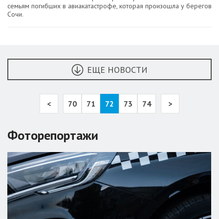
семьям погибших в авиакатастрофе, которая произошла у берегов
Сочи.
ЕЩЕ НОВОСТИ
<
70
71
72
73
74
>
Фоторепортажи