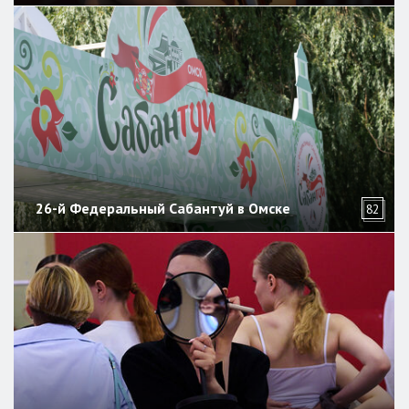
26-й Федеральный Сабантуй в Омске
82