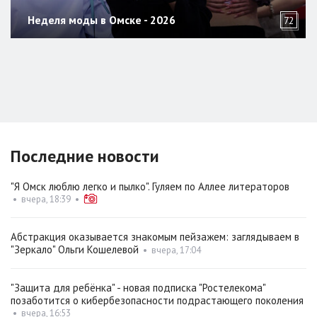
Неделя моды в Омске - 2026
72
Последние новости
"Я Омск люблю легко и пылко". Гуляем по Аллее литераторов
•
вчера, 18:39
•
Абстракция оказывается знакомым пейзажем: заглядываем в
"Зеркало" Ольги Кошелевой
•
вчера, 17:04
"Защита для ребёнка" - новая подписка "Ростелекома"
позаботится о кибербезопасности подрастающего поколения
•
вчера, 16:53