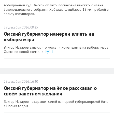
Арбитражный суд Омской области постановил взыскать с члена
Законодательного собрания Хабулды Шушбаева 18 млн рублей в
пользу кредиторов.
29 декабря 2016, 08:25
Омский губернатор намерен влиять на
выборы мэра
Виктор Назаров заявил, что может и хочет влиять на выборы мэра
Омска по новой схеме.
•
1
28 декабря 2016, 16:30
Омский губернатор на ёлке рассказал о
своём заветном желании
Виктор Назаров поздравил детей на первой губернаторской ёлке
с Новым годом.