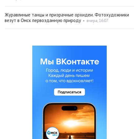
Журавлиные танцы и призрачные орхидеи. Фотохудожники
везут в Омск первозданную природу
•
вчера, 16:07