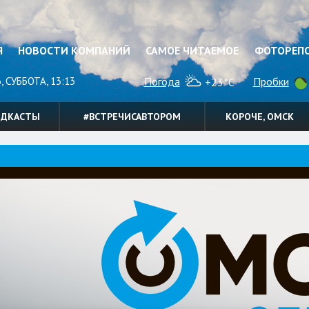
Я
НОВОСТИ КОМПАНИЙ
САМОЕ ЧИТАЕМОЕ
ФОТОРЕП
, СУББОТА, 13:13
Погода
Пробки
+23°C
ОДКАСТЫ
#ВСТРЕЧИСАВТОРОМ
КОРОЧЕ, ОМСК