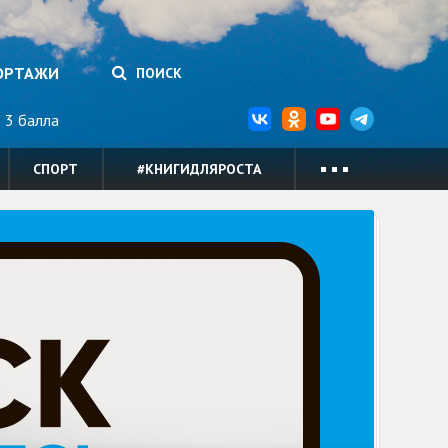
ОРТАЖИ
ПОИСК
3 балла
СПОРТ
#КНИГИДЛЯРОСТА