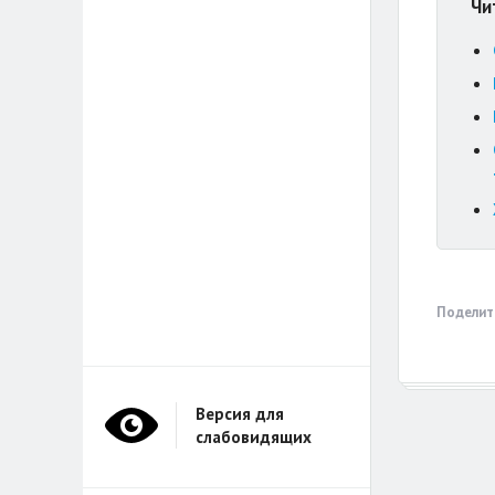
Чи
Поделит
Версия для
слабовидящих