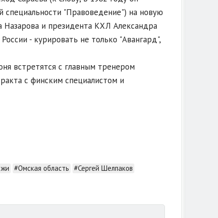
 специальности "Правоведение") на новую
а Назарова и президента КХЛ Александра
России - курировать не только "Авангард",
юня встретятся с главным тренером
ракта с финским специалистом и
ежи
#Омская область
#Сергей Шелпаков