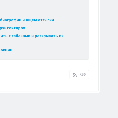
обиографии и ищем отсылки
архитекторах
ить с собаками и раскрывать их
ракции
RSS