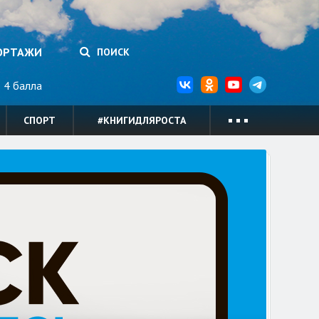
ОРТАЖИ
ПОИСК
4 балла
СПОРТ
#КНИГИДЛЯРОСТА