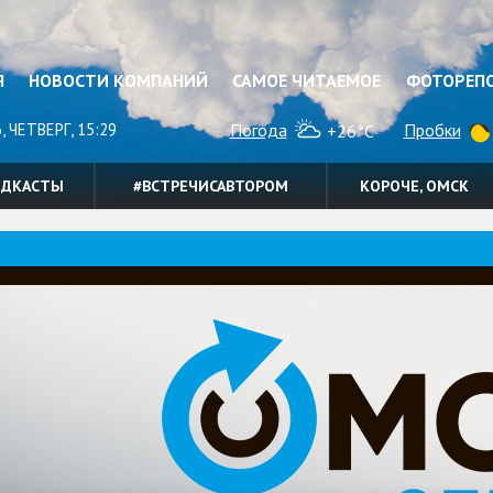
Я
НОВОСТИ КОМПАНИЙ
САМОЕ ЧИТАЕМОЕ
ФОТОРЕП
, ЧЕТВЕРГ, 15:29
Погода
Пробки
+26°C
ОДКАСТЫ
#ВСТРЕЧИСАВТОРОМ
КОРОЧЕ, ОМСК