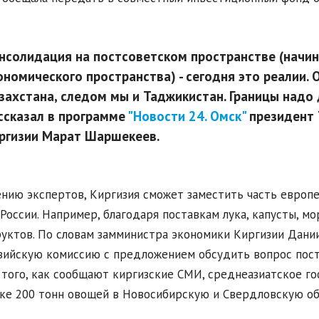
нсолидация на постсоветском пространстве (начин
ономического пространства) - сегодня это реалии. О
захстана, следом мы и Таджикистан. Границы надо 
ссказал в программе
"Новости 24. Омск"
президент 
ргизии Марат Шаршекеев.
нию экспертов, Киргизия сможет заместить часть европ
России. Например, благодаря поставкам лука, капусты, мо
уктов. По словам замминистра экономики Киргизии Дании
зийскую комиссию с предложением обсудить вопрос пост
того, как сообщают киргизские СМИ, среднеазиатское г
ке 200 тонн овощей в Новосибирскую и Свердловскую об