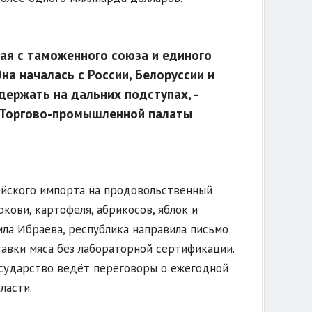
ая с таможенного союза и единого
на началась с России, Белоруссии и
держать на дальних подступах, -
Торгово-промышленной палаты
ейского импорта на продовольственный
ркови, картофеля, абрикосов, яблок и
ла Ибраева, республика направила письмо
авки мяса без лабораторной сертификации.
осударство ведёт переговоры о ежегодной
ласти.