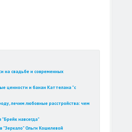
си на свадьбе и современных
ые ценности и банан Каттелана "с
роду, лечим любовные расстройства: чем
 "Брейк навсегда"
в "Зеркало" Ольги Кошелевой