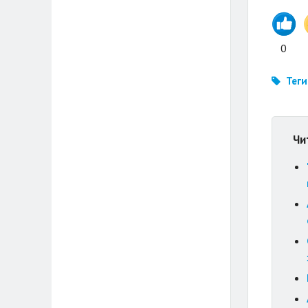
0
Теги
Чи