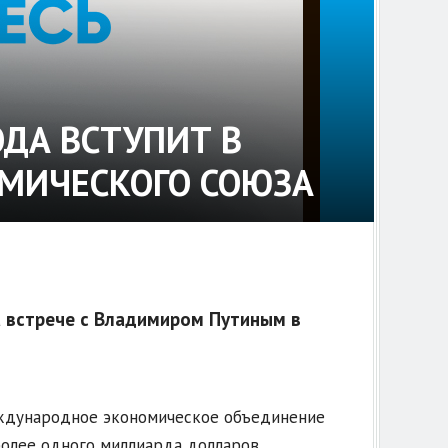
ОДА ВСТУПИТ В
ОМИЧЕСКОГО СОЮЗА
а встрече с Владимиром Путиным в
ждународное экономическое объединение
олее одного миллиарда долларов.