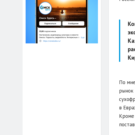
Ко
эк
Ка
ра
Ки
По мне
рынок 
сухофр
в Евра
Кроме 
постав