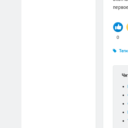
первое
0
Теги
Чи