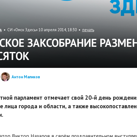
• СИ «Омск Здесь» 10 апреля 2014, 18:30 •
печать
А
СКОЕ ЗАКСОБРАНИЕ РАЗМЕ
СЯТОК
Антон Маликов
тной парламент отмечает свой 20-й день рождени
е лица города и области, а также высокопоставл
и.
атор Виктор Назаров в своём поздравительном выступлен