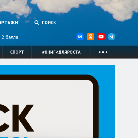
ОРТАЖИ
ПОИСК
2 балла
СПОРТ
#КНИГИДЛЯРОСТА