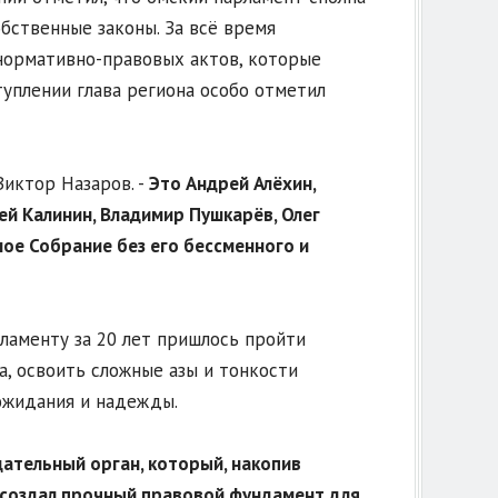
бственные законы. За всё время
нормативно-правовых актов, которые
уплении глава региона особо отметил
Виктор Назаров. -
Это Андрей Алёхин,
ей Калинин, Владимир Пушкарёв, Олег
ое Собрание без его бессменного и
ламенту за 20 лет пришлось пройти
а, освоить сложные азы и тонкости
ожидания и надежды.
ательный орган, который, накопив
 создал прочный правовой фундамент для