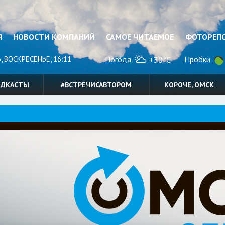
Я
НОВОСТИ КОМПАНИЙ
САМОЕ ЧИТАЕМОЕ
ФОТОРЕП
, ВОСКРЕСЕНЬЕ, 16:11
Погода
Пробки
+30°C
ОДКАСТЫ
#ВСТРЕЧИСАВТОРОМ
КОРОЧЕ, ОМСК