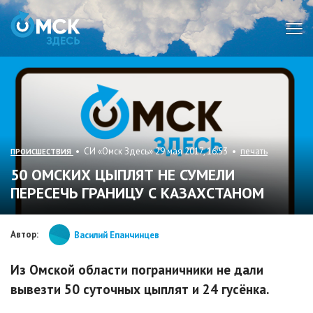
Мен
• СИ «Омск Здесь» 29 мая 2017, 16:53 •
печать
ПРОИСШЕСТВИЯ
50 ОМСКИХ ЦЫПЛЯТ НЕ СУМЕЛИ
ПЕРЕСЕЧЬ ГРАНИЦУ С КАЗАХСТАНОМ
Автор:
Василий Епанчинцев
Из Омской области пограничники не дали
вывезти 50 суточных цыплят и 24 гусёнка.