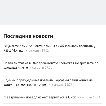
Последние новости
"Думайте сами, решайте сами". Как обновилась площадь у
КДЦ "Иртыш"
•
сегодня, 18:01
Новая выставка в "Либеров-центре" поможет не грустить об
уходящем лете
•
сегодня, 17:21
Единый образ, единые правила. Торговым павильонам не
дадут "затеряться в толпе"
•
сегодня, 16:08
"Театральный поезд" может вернуться в Омск
•
сегодня, 15:34