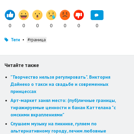
0
0
0
0
0
0
0
Теги
•
#граница
Читайте также
"Творчество нельзя регулировать". Виктория
Дайнеко о такси на свадьбе и современных
принцессах
Арт-маркет занял место: (пуб)личные границы,
тиражируемые ценности и банан Каттелана "с
омскими вкраплениями"
Слушаем музыку на пикнике, гуляем по
альтернативному городу, лечим любовные