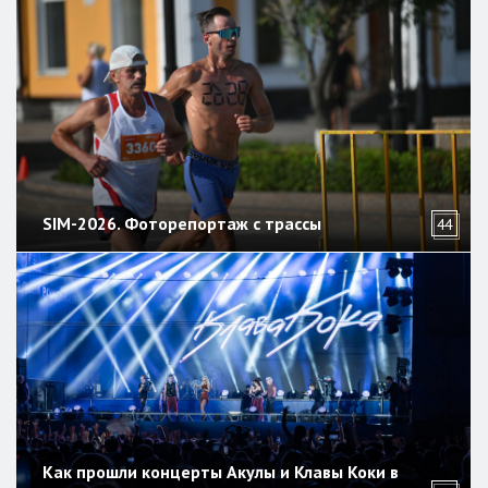
SIM-2026. Фоторепортаж с трассы
44
Как прошли концерты Акулы и Клавы Коки в