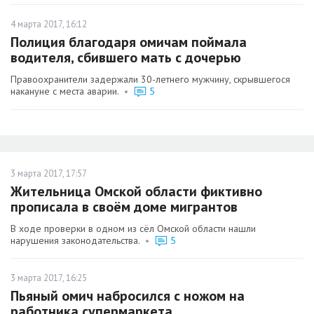
4 марта 2017, 16:12
Полиция благодаря омичам поймала
водителя, сбившего мать с дочерью
Правоохранители задержали 30-летнего мужчину, скрывшегося
накануне с места аварии.
•
5
3 марта 2017, 17:57
Жительница Омской области фиктивно
прописала в своём доме мигрантов
В ходе проверки в одном из сёл Омской области нашли
нарушения законодательства.
•
5
3 марта 2017, 16:25
Пьяный омич набросился с ножом на
работника супермаркета