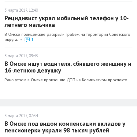
3 марта 2017, 12:40
Рецидивист украл мобильный телефон у 10-
летнего мальчика
В Омске полицейские раскрыли грабёж на территории Советского
округа.
•
1
3 марта 2017, 09:43
В Омске ищут водителя, сбившего женщину и
16-летнюю девушку
Рано утром в Омске произошло ДТП на Космическом проспекте.
3 марта 2017, 07:34
В Омске под видом компенсации вкладов у
пенсионерки украли 98 тысяч рублей