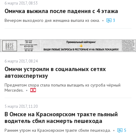
6 марта 2017, 08:53
Омичка выжила после падения с 4 этажа
Вечером выходного дня женщина выпала из окна.
•
3
6 марта 2017, 08:24
Омичи устроили в социальных сетях
автоэкспертизу
Предметом спора стала попытка вытащить из сугроба чёрный
Mercedes.
•
5 марта 2017, 11:20
В Омске на Красноярском тракте пьяный
водитель сбил насмерть пешехода
Ранним утром на Красноярском тракте сбили пешехода.
•
5