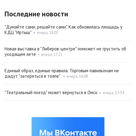
Последние новости
"Думайте сами, решайте сами". Как обновилась площадь у
КДЦ "Иртыш"
•
вчера, 18:01
Новая выставка в "Либеров-центре" поможет не грустить об
уходящем лете
•
вчера, 17:21
Единый образ, единые правила. Торговым павильонам не
дадут "затеряться в толпе"
•
вчера, 16:08
"Театральный поезд" может вернуться в Омск
•
вчера, 15:34