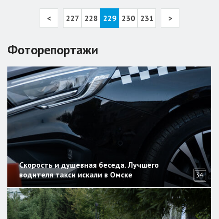
<
227
228
229
230
231
>
Фоторепортажи
Скорость и душевная беседа. Лучшего
водителя такси искали в Омске
34