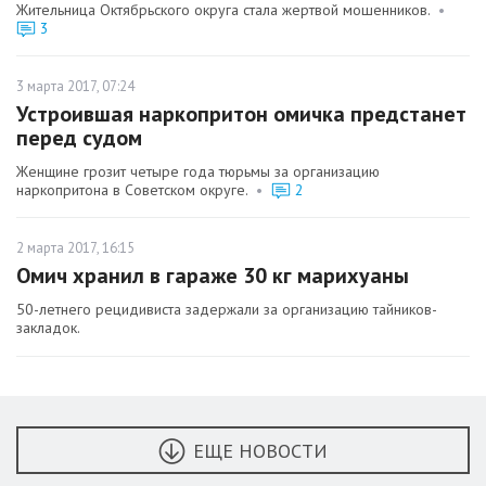
Жительница Октябрьского округа стала жертвой мошенников.
•
3
3 марта 2017, 07:24
Устроившая наркопритон омичка предстанет
перед судом
Женщине грозит четыре года тюрьмы за организацию
наркопритона в Советском округе.
•
2
2 марта 2017, 16:15
Омич хранил в гараже 30 кг марихуаны
50-летнего рецидивиста задержали за организацию тайников-
закладок.
ЕЩЕ НОВОСТИ