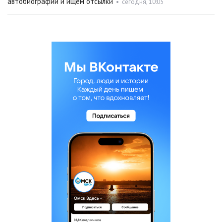
автобиографии и ищем отсылки
•
сегодня, 10:05