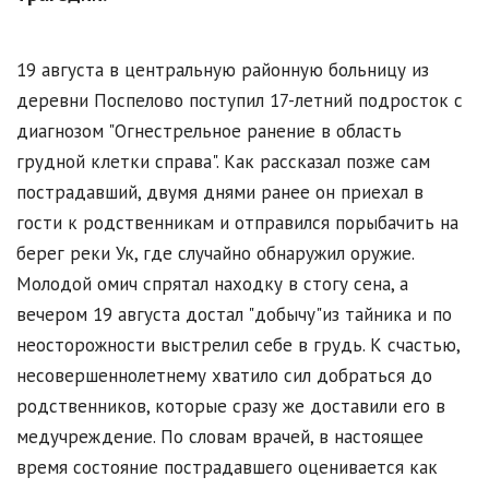
19 августа в центральную районную больницу из
деревни Поспелово поступил 17-летний подросток с
диагнозом "Огнестрельное ранение в область
грудной клетки справа". Как рассказал позже сам
пострадавший, двумя днями ранее он приехал в
гости к родственникам и отправился порыбачить на
берег реки Ук, где случайно обнаружил оружие.
Молодой омич спрятал находку в стогу сена, а
вечером 19 августа достал "добычу"из тайника и по
неосторожности выстрелил себе в грудь. К счастью,
несовершеннолетнему хватило сил добраться до
родственников, которые сразу же доставили его в
медучреждение. По словам врачей, в настоящее
время состояние пострадавшего оценивается как