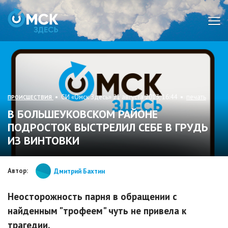
Мен
• СИ «Омск Здесь» 21 августа 2013, 16:44 •
печать
ПРОИСШЕСТВИЯ
В БОЛЬШЕУКОВСКОМ РАЙОНЕ
ПОДРОСТОК ВЫСТРЕЛИЛ СЕБЕ В ГРУДЬ
ИЗ ВИНТОВКИ
Автор:
Дмитрий Бахтин
Неосторожность парня в обращении с
найденным "трофеем" чуть не привела к
трагедии.