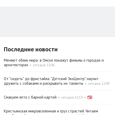
Последние новости
Меняют облик мира: в Омске покажут фильмы о городах и
архитекторах
•
сегодня, 13:06
От "сидеть" до фристайла. "Детский ЭкоЦентр" научит
дружить с собаками и раскрывать их таланты
•
сегодня, 12:09
Смакуем лето с барной картой
•
сегодня, 11:13
•
Крестьянская микровселенная и груз страстей. Читаем