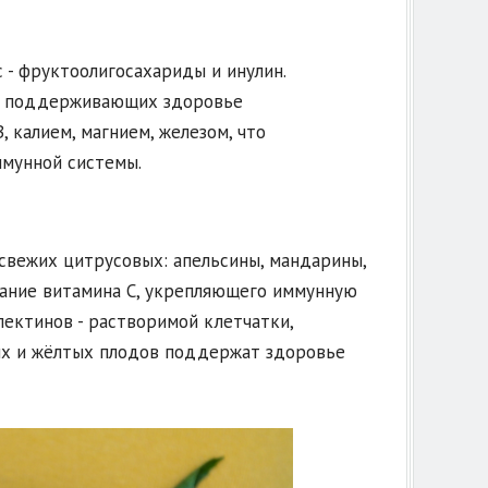
- фруктоолигосахариды и инулин.
е, поддерживающих здоровье
, калием, магнием, железом, что
мунной системы.
свежих цитрусовых: апельсины, мандарины,
ржание витамина C, укрепляющего иммунную
пектинов - растворимой клетчатки,
ых и жёлтых плодов поддержат здоровье