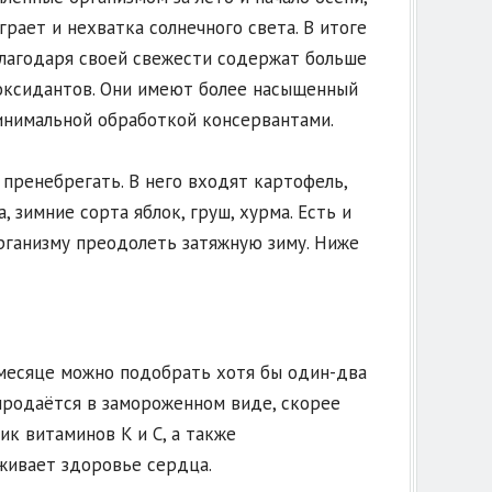
рает и нехватка солнечного света. В итоге
благодаря своей свежести содержат больше
иоксидантов. Они имеют более насыщенный
минимальной обработкой консервантами.
 пренебрегать. В него входят картофель,
, зимние сорта яблок, груш, хурма. Есть и
рганизму преодолеть затяжную зиму. Ниже
 месяце можно подобрать хотя бы один-два
 продаётся в замороженном виде, скорее
ик витаминов K и C, а также
живает здоровье сердца.