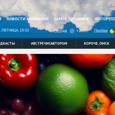
Я
НОВОСТИ КОМПАНИЙ
САМОЕ ЧИТАЕМОЕ
ФОТОРЕП
, ПЯТНИЦА, 19:02
Погода
Пробки
+22°C
ОДКАСТЫ
#ВСТРЕЧИСАВТОРОМ
КОРОЧЕ, ОМСК