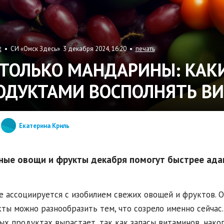
• СИ «Омск Здесь» 3 декабря 2024, 16:20 •
печать
Е
 ТОЛЬКО МАНДАРИНЫ: КА
ОДУКТАМИ ВОСПОЛНЯТЬ 
Екатерина Криль
ные овощи и фрукты декабря помогут быстрее ада
е ассоциируется с изобилием свежих овощей и фруктов.
ты можно разнообразить тем, что созрело именно сейчас
ых продуктах вырастает, так как запасы витаминов, накоп