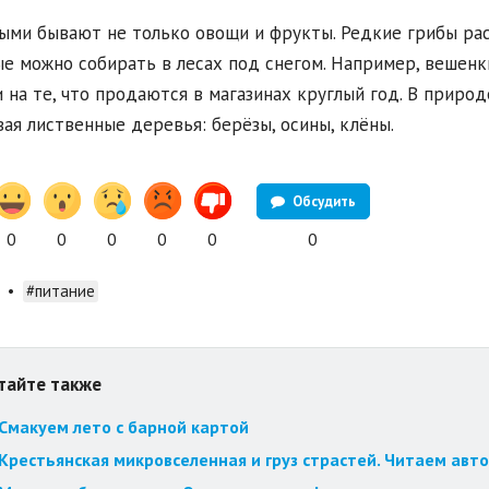
ыми бывают не только овощи и фрукты. Редкие грибы раст
е можно собирать в лесах под снегом. Например, вешенки
 на те, что продаются в магазинах круглый год. В природ
ая лиственные деревья: берёзы, осины, клёны.
Обсудить
0
0
0
0
0
0
•
#питание
тайте также
Смакуем лето с барной картой
Крестьянская микровселенная и груз страстей. Читаем авт