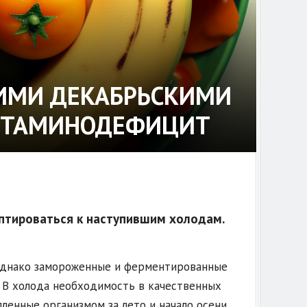
КИМИ ДЕКАБРЬСКИМИ
ВИТАМИНОДЕФИЦИТ
птироваться к наступившим холодам.
 Однако замороженные и ферментированные
. В холода необходимость в качественных
ленные организмом за лето и начало осени,