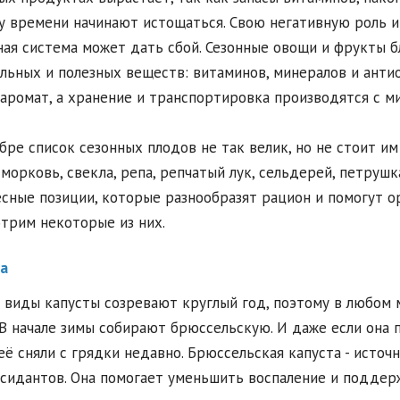
у времени начинают истощаться. Свою негативную роль иг
ая система может дать сбой. Сезонные овощи и фрукты 
льных и полезных веществ: витаминов, минералов и ант
 аромат, а хранение и транспортировка производятся с 
бре список сезонных плодов не так велик, но не стоит им
 морковь, свекла, репа, репчатый лук, сельдерей, петрушка
сные позиции, которые разнообразят рацион и помогут о
трим некоторые из них.
а
 виды капусты созревают круглый год, поэтому в любом
 В начале зимы собирают брюссельскую. И даже если она
 её сняли с грядки недавно. Брюссельская капуста - источн
сидантов. Она помогает уменьшить воспаление и поддер