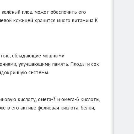
н зелёный плод может обеспечить его
чневой кожицей хранится много витамина K
котью, обладающие мощными
ениями, улучшающими память. Плоды и сок
эндокринную системы.
новую кислоту, омега-3 и омега-6 кислоты,
же в его активе фолиевая кислота, белки,