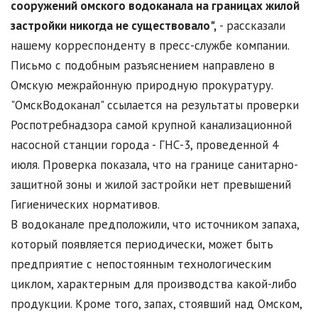
сооружений омского водоканала на границах жилой
застройки никогда не существовало",
- рассказали
нашему корреспонденту в пресс-службе компании.
Письмо с подобным разъяснением направлено в
Омскую межрайонную природную прокуратуру.
"ОмскВодоканал" ссылается на результаты проверки
Роспотребнадзора самой крупной канализационной
насосной станции города - ГНС-3, проведенной 4
июля. Проверка показала, что на границе санитарно-
защитной зоны и жилой застройки нет превышений
Гигиенических нормативов.
В водоканале предположили, что источником запаха,
который появляется периодически, может быть
предприятие с непостоянным технологическим
циклом, характерным для производства какой-либо
продукции. Кроме того, запах, стоявший над Омском,