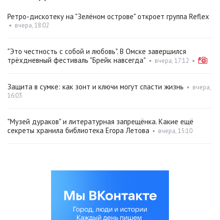
Ретро-дискотеку на "Зелёном острове" откроет группа Reflex
•
вчера, 18:02
"Это честность с собой и любовь". В Омске завершился
трёхдневный фестиваль "Брейк навсегда"
•
вчера, 17:12
•
Защита в сумке: как зонт и ключи могут спасти жизнь
•
вчера,
16:03
"Музей дураков" и литературная запрещёнка. Какие ещё
секреты хранила библиотека Егора Летова
•
вчера, 15:10