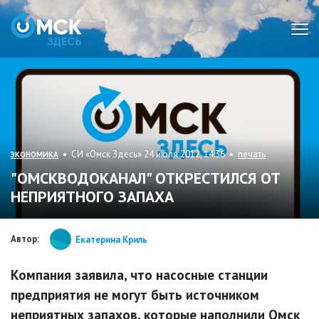
Мен
• СИ «Омск Здесь» 24 июля 2012, 14:36 •
печать
ЭКОНОМИКА
"ОМСКВОДОКАНАЛ" ОТКРЕСТИЛСЯ ОТ
НЕПРИЯТНОГО ЗАПАХА
Автор:
Екатерина Криль
Компания заявила, что насосные станции
предприятия не могут быть источником
неприятных запахов, которые наполнили Омск