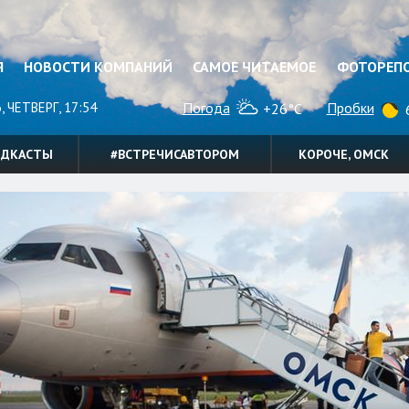
Я
НОВОСТИ КОМПАНИЙ
САМОЕ ЧИТАЕМОЕ
ФОТОРЕП
, ЧЕТВЕРГ, 17:54
Погода
Пробки
+26°C
6
ОДКАСТЫ
#ВСТРЕЧИСАВТОРОМ
КОРОЧЕ, ОМСК