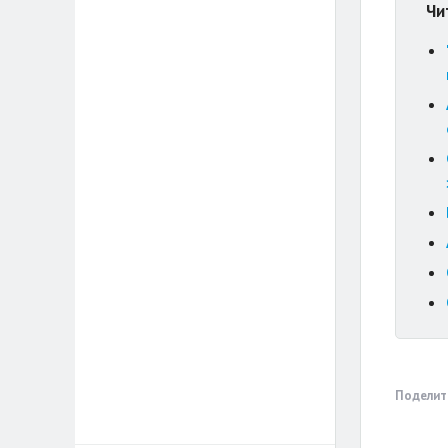
Чи
Поделит