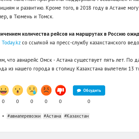
ициям и развитию. Кроме того, в 2018 году в Астане мог
ер, в Тюмень и Томск.
личением количества рейсов на маршрутах в Россию ожи
л
Today.kz
со ссылкой на пресс-службу казахстанского ведо
м, что авиарейс Омск - Астана существует пять лет. По 
ода из нашего города в столицу Казахстана вылетели 13 ты
Обсудить
0
0
0
0
0
0
•
#авиаперевозки
#Астана
#Казахстан