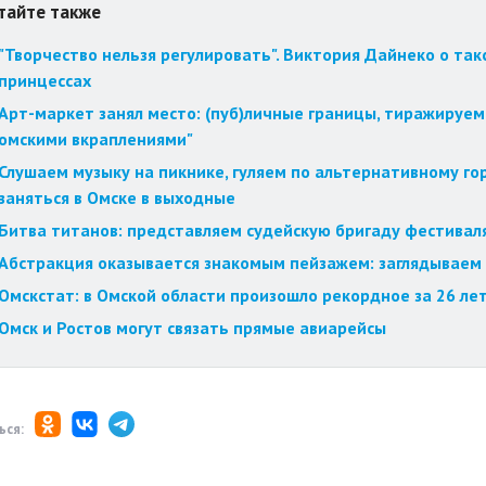
тайте также
"Творчество нельзя регулировать". Виктория Дайнеко о так
принцессах
Арт-маркет занял место: (пуб)личные границы, тиражируем
омскими вкраплениями"
Слушаем музыку на пикнике, гуляем по альтернативному го
заняться в Омске в выходные
Битва титанов: представляем судейскую бригаду фестиваля
Абстракция оказывается знакомым пейзажем: заглядываем 
Омскстат: в Омской области произошло рекордное за 26 ле
Омск и Ростов могут связать прямые авиарейсы
ься: