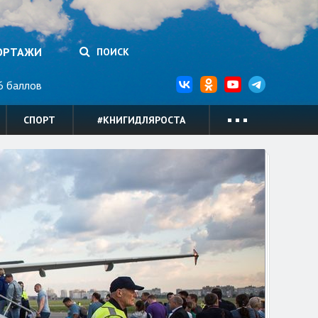
ОРТАЖИ
ПОИСК
 баллов
СПОРТ
#КНИГИДЛЯРОСТА