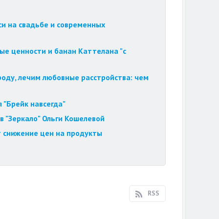
си на свадьбе и современных
ые ценности и банан Каттелана "с
роду, лечим любовные расстройства: чем
 "Брейк навсегда"
в "Зеркало" Ольги Кошелевой
т снижение цен на продукты
RSS