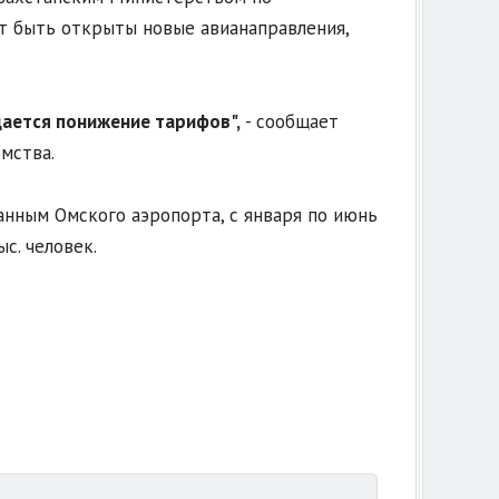
ут быть открыты новые авианаправления,
дается понижение тарифов",
- сообщает
мства.
данным Омского аэропорта, с января по июнь
с. человек.