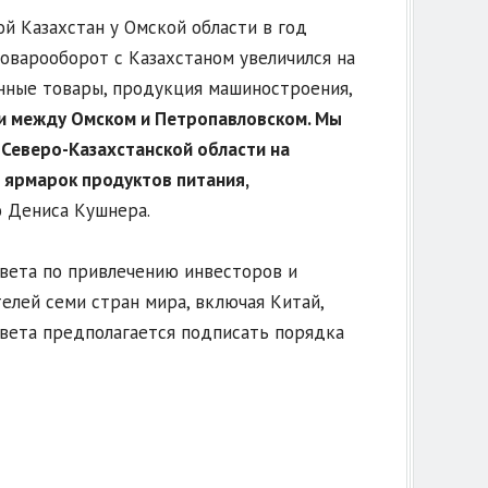
ой Казахстан у Омской области в год
товарооборот с Казахстаном увеличился на
енные товары, продукция машиностроения,
и между Омском и Петропавловском. Мы
 Северо-Казахстанской области на
 ярмарок продуктов питания,
 Дениса Кушнера.
овета по привлечению инвесторов и
лей семи стран мира, включая Китай,
овета предполагается подписать порядка