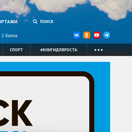
ОРТАЖИ
ПОИСК
2 балла
СПОРТ
#КНИГИДЛЯРОСТА