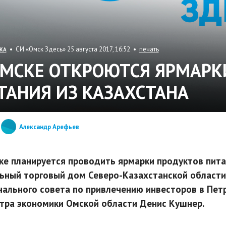
• СИ «Омск Здесь» 25 августа 2017, 16:52 •
печать
КА
ОМСКЕ ОТКРОЮТСЯ ЯРМАРК
ТАНИЯ ИЗ КАЗАХСТАНА
Александр Арефьев
ке планируется проводить ярмарки продуктов пита
ьный торговый дом Северо-Казахстанской области -
нального совета по привлечению инвесторов в Пет
тра экономики Омской области Денис Кушнер.