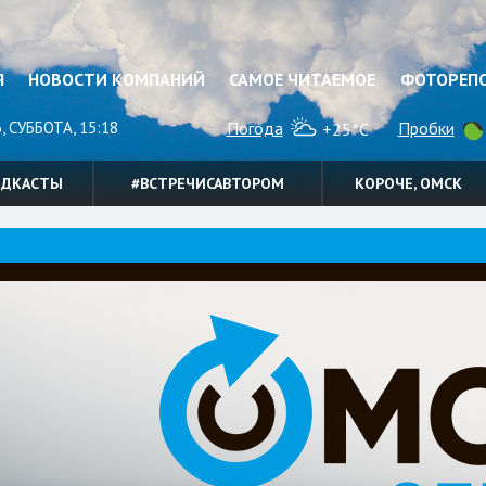
Я
НОВОСТИ КОМПАНИЙ
САМОЕ ЧИТАЕМОЕ
ФОТОРЕП
, СУББОТА, 15:18
Погода
Пробки
+25°C
ОДКАСТЫ
#ВСТРЕЧИСАВТОРОМ
КОРОЧЕ, ОМСК