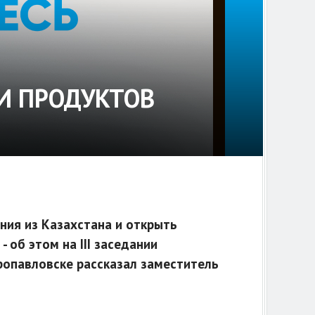
И ПРОДУКТОВ
ния из Казахстана и открыть
 об этом на III заседании
ропавловске рассказал заместитель