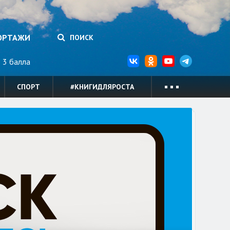
ОРТАЖИ
ПОИСК
3 балла
СПОРТ
#КНИГИДЛЯРОСТА