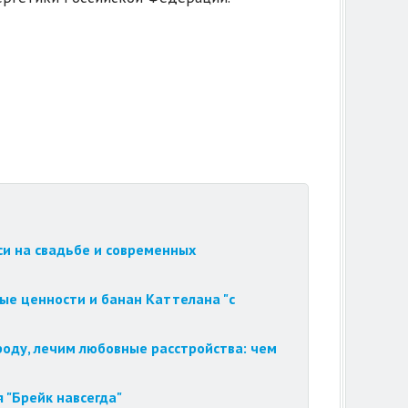
си на свадьбе и современных
ые ценности и банан Каттелана "с
роду, лечим любовные расстройства: чем
 "Брейк навсегда"