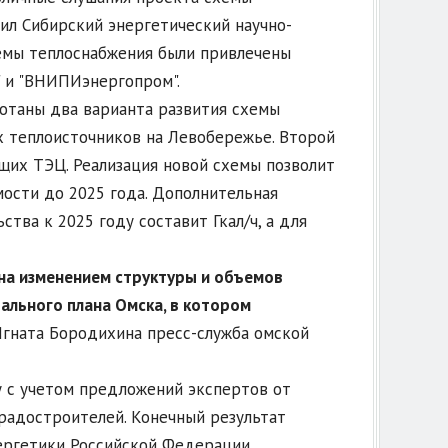
ил Сибирский энергетический научно-
хемы теплоснабжения были привлечены
" и "ВНИПИэнергопром".
отаны два варианта развития схемы
 теплоисточников на Левобережье. Второй
щих ТЭЦ. Реализация новой схемы позволит
мости до 2025 года. Дополнительная
тва к 2025 году составит Гкал/ч, а для
на изменением структуры и объемов
рального плана Омска, в котором
Игната Бородихина пресс-служба омской
 с учетом предложений экспертов от
радостроителей. Конечный результат
ргетики Российской Федерации.