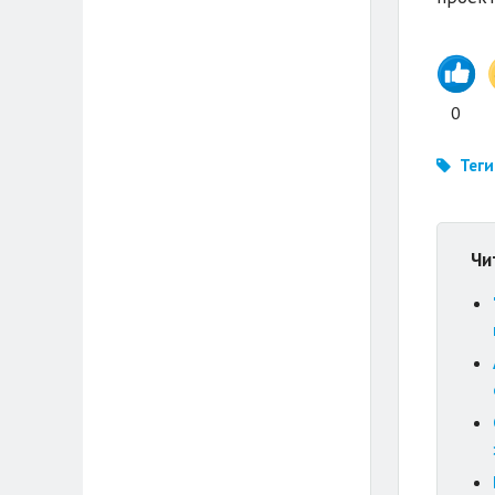
0
Теги
Чи