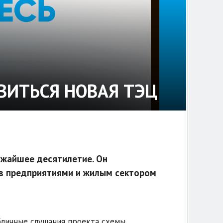
ВИТЬСЯ НОВАЯ ТЭЦ
ижайшее десятилетие. Он
в предприятиями и жилым сектором
бличные слушания проекта схемы