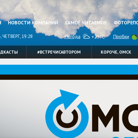
Я
НОВОСТИ КОМПАНИЙ
САМОЕ ЧИТАЕМОЕ
ФОТОРЕП
, ЧЕТВЕРГ, 19:28
Погода
Пробки
+25°C
ОДКАСТЫ
#ВСТРЕЧИСАВТОРОМ
КОРОЧЕ, ОМСК