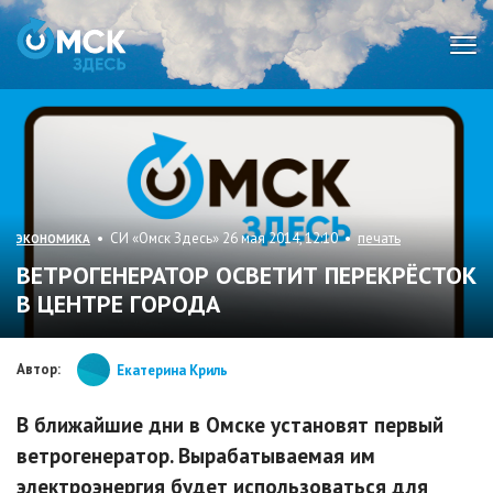
Мен
• СИ «Омск Здесь» 26 мая 2014, 12:10 •
печать
ЭКОНОМИКА
ВЕТРОГЕНЕРАТОР ОСВЕТИТ ПЕРЕКРЁСТОК
В ЦЕНТРЕ ГОРОДА
Автор:
Екатерина Криль
В ближайшие дни в Омске установят первый
ветрогенератор. Вырабатываемая им
электроэнергия будет использоваться для