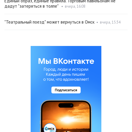
Единый образ, единые правила. Торговым павильонам не
дадут "затеряться в толпе"
•
вчера, 16:08
"Театральный поезд" может вернуться в Омск
•
вчера, 15:34