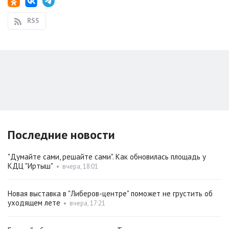
RSS
Последние новости
"Думайте сами, решайте сами". Как обновилась площадь у
КДЦ "Иртыш"
•
вчера, 18:01
Новая выставка в "Либеров-центре" поможет не грустить об
уходящем лете
•
вчера, 17:21