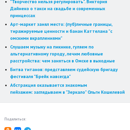
"Творчество нельзя регулировать". Виктория
Дайнеко о такси на свадьбе и современных
принцессах
Арт-маркет занял место: (пуб)личные границы,
тиражируемые ценности и банан Каттелана "с
омскими вкраплениями"
Слушаем музыку на пикнике, гуляем по
альтернативному городу, лечим любовные
расстройства: чем заняться в Омске в выходные
Битва титанов: представляем судейскую бригаду
фестиваля "Брейк навсегда"
Абстракция оказывается знакомым
пейзажем: заглядываем в "Зеркало" Ольги Кошелевой
Поделиться: