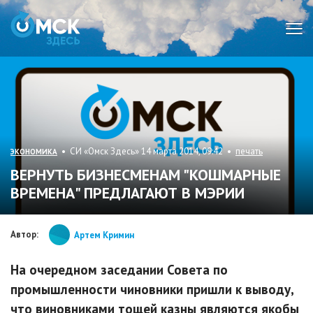
Мен
• СИ «Омск Здесь» 14 марта 2014, 09:42 •
печать
ЭКОНОМИКА
ВЕРНУТЬ БИЗНЕСМЕНАМ "КОШМАРНЫЕ
ВРЕМЕНА" ПРЕДЛАГАЮТ В МЭРИИ
Автор:
Артем Кримин
На очередном заседании Совета по
промышленности чиновники пришли к выводу,
что виновниками тощей казны являются якобы