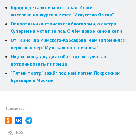
Город в деталях и масштабах. Итоги
выставки‑конкурса в музее "Искусство Омска"
Оперативники становятся блогерами, а сестра
Супермена мстит за пса. О чём новое кино в сети
От "Кино" до Римского‑Корсакова. Чем запомнился
первый вечер "Музыкального пикника"
Ищем площадку для собак: где выгулять и
потренировать питомца
"Пятый театр" зажёг под кей-поп на Покровском
бульваре в Москве
Поделиться:
RSS