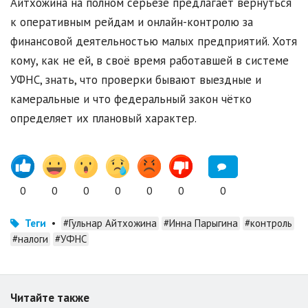
Айтхожина на полном серьёзе предлагает вернуться
к оперативным рейдам и онлайн-контролю за
финансовой деятельностью малых предприятий. Хотя
кому, как не ей, в своё время работавшей в системе
УФНС, знать, что проверки бывают выездные и
камеральные и что федеральный закон чётко
определяет их плановый характер.
0
0
0
0
0
0
0
Теги
•
#Гульнар Айтхожина
#Инна Парыгина
#контроль
#налоги
#УФНС
Читайте также