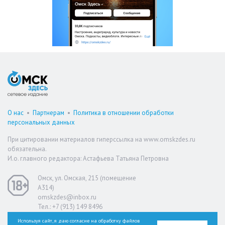
О нас
•
Партнерам
•
Политика в отношении обработки
персональных данных
При цитировании материалов гиперссылка на www.omskzdes.ru
обязательна.
И.о. главного редактора: Астафьева Татьяна Петровна
Омск, ул. Омская, 215 (помещение
А314)
omskzdes@inbox.ru
Тел.: +7 (913) 149 8496
Используя сайт, я даю согласие на обработку файлов