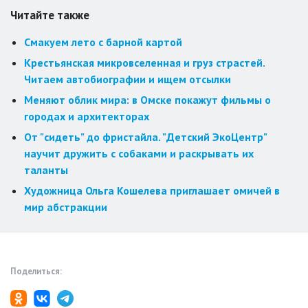
Читайте также
Смакуем лето с барной картой
Крестьянская микровселенная и груз страстей.
Читаем автобиографии и ищем отсылки
Меняют облик мира: в Омске покажут фильмы о
городах и архитекторах
От "сидеть" до фристайла. "Детский ЭкоЦентр"
научит дружить с собаками и раскрывать их
таланты
Художница Ольга Кошелева приглашает омичей в
мир абстракции
Поделиться: