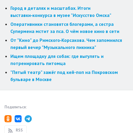
Город в деталях и масштабах. Итоги
выставки‑конкурса в музее "Искусство Омска"
Оперативники становятся блогерами, а сестра
Супермена мстит за пса. О чём новое кино в сети
От "Кино" до Римского‑Корсакова. Чем запомнился
первый вечер "Музыкального пикника"
Ищем площадку для собак: где выгулять и
потренировать питомца
"Пятый театр" зажёг под кей-поп на Покровском
бульваре в Москве
Поделиться:
RSS