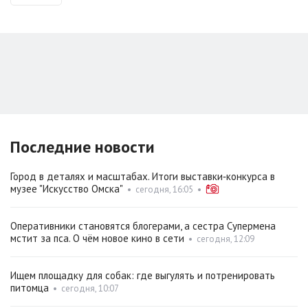
Последние новости
Город в деталях и масштабах. Итоги выставки‑конкурса в
музее "Искусство Омска"
•
сегодня, 16:05
•
Оперативники становятся блогерами, а сестра Супермена
мстит за пса. О чём новое кино в сети
•
сегодня, 12:09
Ищем площадку для собак: где выгулять и потренировать
питомца
•
сегодня, 10:07