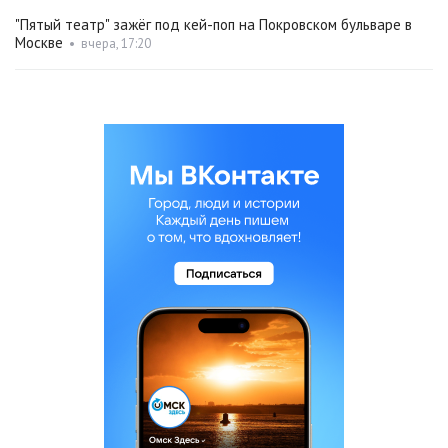
"Пятый театр" зажёг под кей-поп на Покровском бульваре в
Москве
•
вчера, 17:20