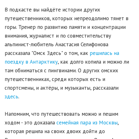
В подкасте вы найдёте истории других
путешественников, которых непреодолимо тянет в
горы. Тренер по развитию памяти и концентрации
внимания, журналист и по совместительству
альпинист-любитель Анастасия Селифонова
рассказала "Омск Здесь" о том, как
решилась на
поездку в Антарктику
, как долго копила и можно ли
там обниматься с пингвинами. О других омских
путешественниках, среди которых есть и
спортсмены, и актёры, и музыканты, рассказали
здесь
.
Напомним, что путешествовать можно и пешим
ходом - это доказала
семейная пара из Москвы
,
которая решила на своих двоих дойти до