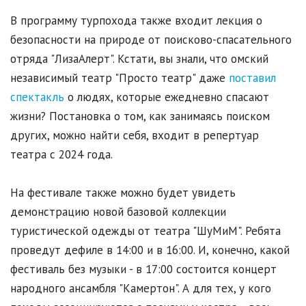
В программу турпохода также входит лекция о
безопасности на природе от поисково-спасательного
отряда "ЛизаАлерт". Кстати, вы знали, что омский
независимый театр "Просто театр" даже
поставил
спектакль
о людях, которые ежедневно спасают
жизни? Постановка о том, как занимаясь поиском
других, можно найти себя, входит в репертуар
театра с 2024 года.
На фестивале также можно будет увидеть
демонстрацию новой базовой коллекции
туристической одежды от театра "ШуМиМ". Ребята
проведут дефиле в 14:00 и в 16:00. И, конечно, какой
фестиваль без музыки - в 17:00 состоится концерт
народного ансамбля "Камертон". А для тех, у кого