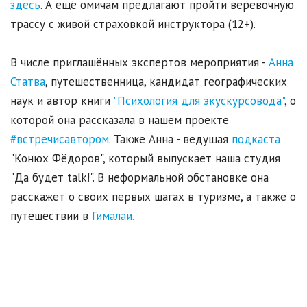
здесь
. А ещё омичам предлагают пройти верёвочную
трассу с живой страховкой инструктора (12+).
В числе приглашённых экспертов мероприятия -
Анна
Статва
, путешественница, кандидат географических
наук и автор книги
"Психология для экускурсовода"
, о
которой она рассказала в нашем проекте
#встречисавтором
. Также Анна - ведущая
подкаста
"Конюх Фёдоров", который выпускает наша студия
"Да будет talk!". В неформальной обстановке она
расскажет о своих первых шагах в туризме, а также о
путешествии в
Гималаи.