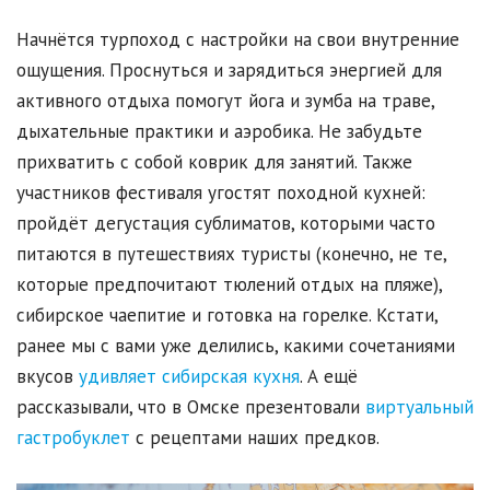
Начнётся турпоход с настройки на свои внутренние
ощущения. Проснуться и зарядиться энергией для
активного отдыха помогут йога и зумба на траве,
дыхательные практики и аэробика. Не забудьте
прихватить с собой коврик для занятий. Также
участников фестиваля угостят походной кухней:
пройдёт дегустация сублиматов, которыми часто
питаются в путешествиях туристы (конечно, не те,
которые предпочитают тюлений отдых на пляже),
сибирское чаепитие и готовка на горелке. Кстати,
ранее мы с вами уже делились, какими сочетаниями
вкусов
удивляет сибирская кухня
. А ещё
рассказывали, что в Омске презентовали
виртуальный
гастробуклет
с рецептами наших предков.