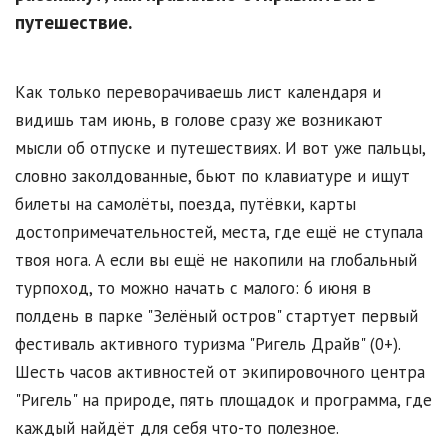
путешествие.
Как только переворачиваешь лист календаря и
видишь там июнь, в голове сразу же возникают
мысли об отпуске и путешествиях. И вот уже пальцы,
словно заколдованные, бьют по клавиатуре и ищут
билеты на самолёты, поезда, путёвки, карты
достопримечательностей, места, где ещё не ступала
твоя нога. А если вы ещё не накопили на глобальный
турпоход, то можно начать с малого: 6 июня в
полдень в парке "Зелёный остров" стартует первый
фестиваль активного туризма "Ригель Драйв" (0+).
Шесть часов активностей от экипировочного центра
"Ригель" на природе, пять площадок и программа, где
каждый найдёт для себя что-то полезное.