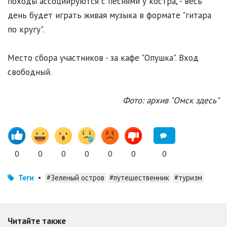
походы ассоциируются с песнями у костра, - весь
день будет играть живая музыка в формате "гитара
по кругу".
Место сбора участников - за кафе "Опушка". Вход
свободный.
Фото: архив "Омск здесь"
0
0
0
0
0
0
0
Теги
•
#Зеленый остров
#путешественник
#туризм
Читайте также