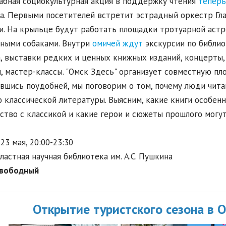
бная социокультурная акция в поддержку чтения
теперь
а. Первыми посетителей встретит эстрадный оркестр Гл
и. На крыльце будут работать площадки тротуарной астр
ными собаками. Внутри
омичей ждут
экскурсии по библио
, выставки редких и ценных книжных изданий, концерты,
, мастер-классы. "Омск Здесь" организует совместную пл
вшись поудобней, мы поговорим о том, почему люди чита
 классической литературы. Выясним, какие книги особенно
ство с классикой и какие герои и сюжеты прошлого могу
23 мая, 20:00-23:30
ластная научная библиотека им. А.С. Пушкина
свободный
Открытие туристского сезона в О