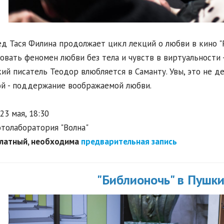
д Тася Филина продолжает цикл лекций о любви в кино "Р
овать феномен любви без тела и чувств в виртуальности 
ий писатель Теодор влюбляется в Саманту. Увы, это не де
й - поддержание воображаемой любви.
23 мая, 18:30
толаборатория "Волна"
платный, необходима
предварительная запись
"Библионочь" в Пушки