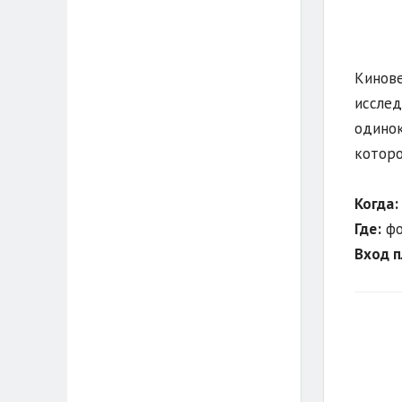
Кинове
исслед
одинок
которо
Когда:
Где:
фо
Вход 