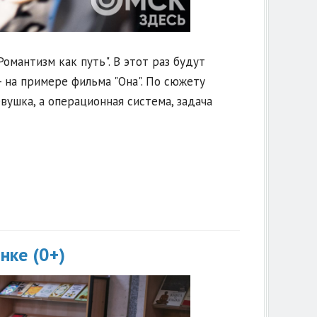
омантизм как путь". В этот раз будут
- на примере фильма "Она". По сюжету
вушка, а операционная система, задача
нке (0+)