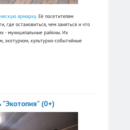
ическую ярмарку
. Её посетителям
, где остановиться, чем заняться и что
их - муниципальные районы. Их
м, экотуризм, культурно-событийные
"Экотопия" (0+)