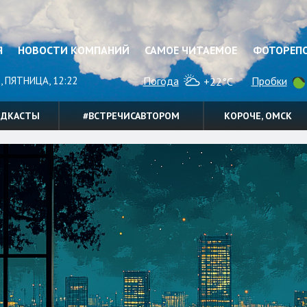
Я
НОВОСТИ КОМПАНИЙ
САМОЕ ЧИТАЕМОЕ
ФОТОРЕП
, ПЯТНИЦА, 12:22
Погода
Пробки
+22°C
ОДКАСТЫ
#ВСТРЕЧИСАВТОРОМ
КОРОЧЕ, ОМСК