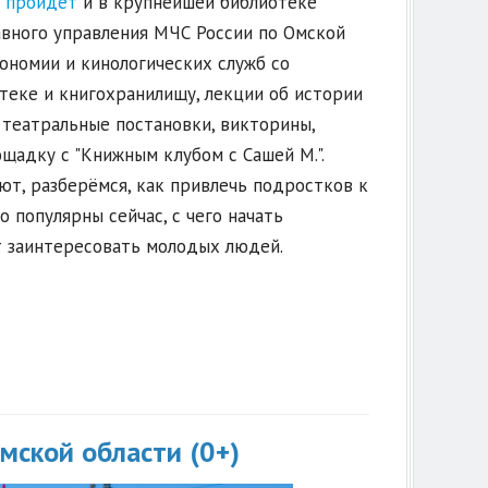
 пройдёт
и в крупнейшей библиотеке
авного управления МЧС России по Омской
ономии и кинологических служб со
теке и книгохранилищу, лекции об истории
 театральные постановки, викторины,
ощадку с "Книжным клубом с Сашей М.".
ют, разберёмся, как привлечь подростков к
 популярны сейчас, с чего начать
т заинтересовать молодых людей.
мской области (0+)