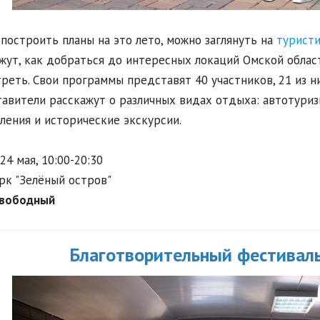
построить планы на это лето, можно заглянуть на
турист
жут, как добраться до интересных локаций Омской области
реть. Свои программы представят 40 участников, 21 из н
авители расскажут о различных видах отдыха: автотуриз
ления и исторические экскурсии.
24 мая, 10:00-20:30
рк "Зелёный остров"
свободный
Благотворительный фестиваль 