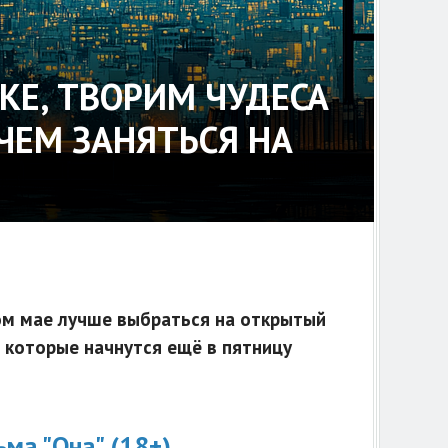
КЕ, ТВОРИМ ЧУДЕСА
 ЧЕМ ЗАНЯТЬСЯ НА
ом мае лучше выбраться на открытый
 которые начнутся ещё в пятницу
ма "Она" (18+)