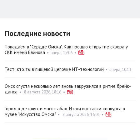
Последние новости
Попадаем в "Сердце Омска". Как прошло открытие сквера у
СКК имени Блинова
•
вчера, 19:06
•
Тест: кто ты в пищевой цепочке ИТ-технологий
•
вчера, 10:13
Омск спустя несколько лет вновь закружился в ритме брейк-
данса
•
8 августа 2026, 18:16
•
Город в деталях и масштабах. Итоги выставки‑конкурса в
музее "Искусство Омска"
•
8 августа 2026, 16:05
•