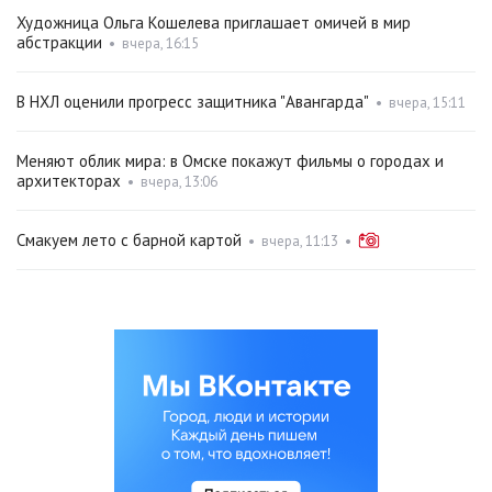
Художница Ольга Кошелева приглашает омичей в мир
абстракции
•
вчера, 16:15
В НХЛ оценили прогресс защитника "Авангарда"
•
вчера, 15:11
Меняют облик мира: в Омске покажут фильмы о городах и
архитекторах
•
вчера, 13:06
Смакуем лето с барной картой
•
вчера, 11:13
•