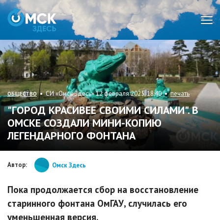
Мен
• СИ «Омск Здесь» 12 февраля 2025, 18:40 •
печать
ОБЩЕСТВО
"ГОРОД КРАСИВЕЕ СВОИМИ СИЛАМИ". В
ОМСКЕ СОЗДАЛИ МИНИ-КОПИЮ
ЛЕГЕНДАРНОГО ФОНТАНА
Автор:
Омск Здесь
Пока продолжается сбор на восстановление
старинного фонтана ОмГАУ, случилась его
уменьшенная версия.