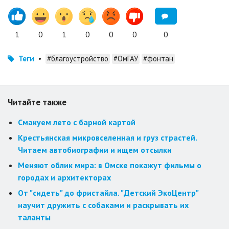
1
0
1
0
0
0
0
Теги
•
#благоустройство
#ОмГАУ
#фонтан
Читайте также
Смакуем лето с барной картой
Крестьянская микровселенная и груз страстей.
Читаем автобиографии и ищем отсылки
Меняют облик мира: в Омске покажут фильмы о
городах и архитекторах
От "сидеть" до фристайла. "Детский ЭкоЦентр"
научит дружить с собаками и раскрывать их
таланты