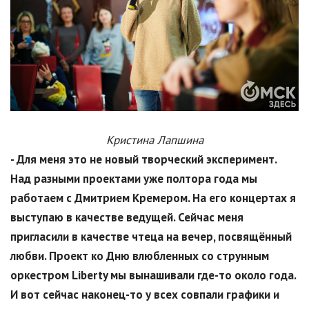
Кристина Лапшина
- Для меня это не новый творческий эксперимент.
Над разными проектами уже полтора года мы
работаем с Дмитрием Кремером. На его концертах я
выступаю в качестве ведущей. Сейчас меня
пригласили в качестве чтеца на вечер, посвящённый
любви. Проект ко Дню влюбленных со струнным
оркестром Liberty мы вынашивали где-то около года.
И вот сейчас наконец-то у всех совпали графики и