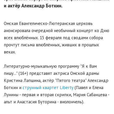
и актёр Александр Боткин.
Омская Евангелическо-Лютеранская церковь
анонсировала очередной необычный концерт ко Дню
всех влюблённых. 15 февраля под сводами собора
прочтут письма влюблённых, живших в прошлых
веках.
Литературно-музыкальную программу "Я к Вам
пишу..." (16+) представят актриса Омской драмы
Кристина Лапшина, актёр "Пятого театра" Александр
Боткин и
струнный квартет Liberty
(Павел и Елена
Лунины - первая и вторая скрипки, Мария Сабанцева -
альт и Анастасия Буторина - виолончель).