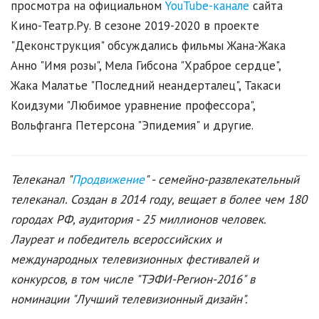
просмотра на официальном
YouTube-канале
сайта
Кино-Театр.Ру. В сезоне 2019-2020 в проекте
"Деконструкция" обсуждались фильмы Жана-Жака
Анно "Имя розы", Мела Гибсона "Храброе сердце",
Жака Малатье "Последний неандерталец", Такаси
Коидзуми "Любимое уравнение профессора",
Вольфганга Петерсона "Эпидемия" и другие.
Телеканал "
Продвижение
" - семейно-развлекательный
телеканал. Создан в 2014 году, вещает в более чем 180
городах РФ, аудитория - 25 миллионов человек.
Лауреат и победитель всероссийских и
международных телевизионных фестивалей и
конкурсов, в том числе "ТЭФИ-Регион-2016" в
номинации "Лучший телевизионный дизайн".