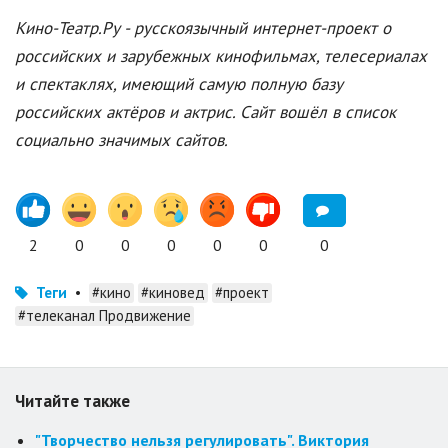
Кино-Театр.Ру - русскоязычный интернет-проект о
российских и зарубежных кинофильмах, телесериалах
и спектаклях, имеющий самую полную базу
российских актёров и актрис. Сайт вошёл в список
социально значимых сайтов.
2
0
0
0
0
0
0
Теги
•
#кино
#киновед
#проект
#телеканал Продвижение
Читайте также
"Творчество нельзя регулировать". Виктория