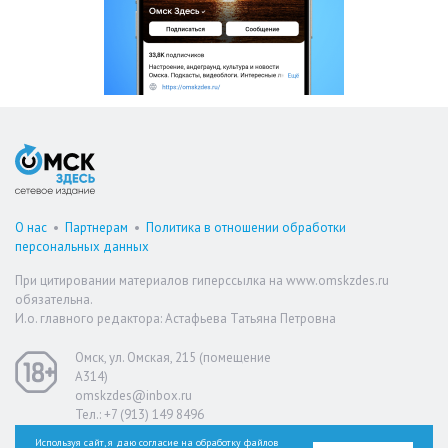
О нас
•
Партнерам
•
Политика в отношении обработки
персональных данных
При цитировании материалов гиперссылка на www.omskzdes.ru
обязательна.
И.о. главного редактора: Астафьева Татьяна Петровна
Омск, ул. Омская, 215 (помещение
А314)
omskzdes@inbox.ru
Тел.: +7 (913) 149 8496
Используя сайт, я даю согласие на обработку файлов