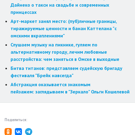
Дайнеко о такси на свадьбе и современных
принцессах
Арт-маркет занял место: (пуб)личные границы,
тиражируемые ценности и банан Каттелана "с
омскими вкраплениями"
Слушаем музыку на пикнике, гуляем по
альтернативному городу, лечим любовные
расстройства: чем заняться в Омске в выходные
Битва титанов: представляем судейскую бригаду
фестиваля "Брейк навсегда"
Абстракция оказывается знакомым
пейзажем: заглядываем в "Зеркало" Ольги Кошелевой
Поделиться: