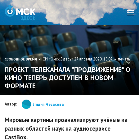
Мен
• СИ «Омск Здесь» 27 апреля 2020, 18:07 •
печать
СВОБОДНОЕ ВРЕМЯ
ПРОЕКТ ТЕЛЕКАНАЛА "ПРОДВИЖЕНИЕ" О
КИНО ТЕПЕРЬ ДОСТУПЕН В НОВОМ
ФОРМАТЕ
Автор:
Лидия Чесакова
Мировые картины проанализируют учёные из
разных областей наук на аудиосервисе
CastBox.