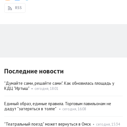
RSS
Последние новости
"Думайте сами, решайте сами". Как обновилась площадь у
КДЦ "Иртыш"
•
сегодня, 18:01
Единый образ, единые правила. Торговым павильонам не
дадут "затеряться в толпе"
•
сегодня, 16:08
"Театральный поезд" может вернуться в Омск
•
сегодня, 15:34