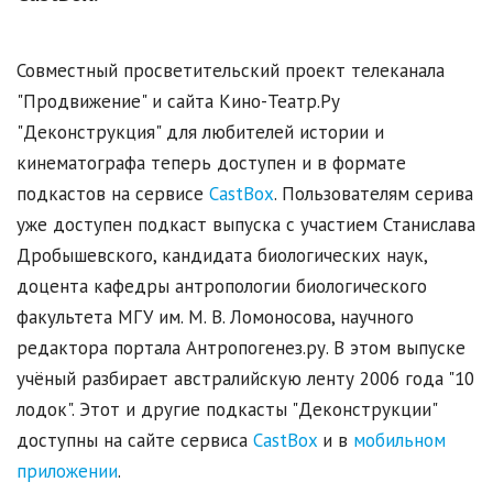
Совместный просветительский проект телеканала
"Продвижение" и сайта Кино-Театр.Ру
"Деконструкция" для любителей истории и
кинематографа теперь доступен и в формате
подкастов на сервисе
CastBox
. Пользователям серива
уже доступен подкаст выпуска с участием Станислава
Дробышевского, кандидата биологических наук,
доцента кафедры антропологии биологического
факультета МГУ им. М. В. Ломоносова, научного
редактора портала Антропогенез.ру. В этом выпуске
учёный разбирает австралийскую ленту 2006 года "10
лодок". Этот и другие подкасты "Деконструкции"
доступны на сайте сервиса
CastBox
и в
мобильном
приложении
.