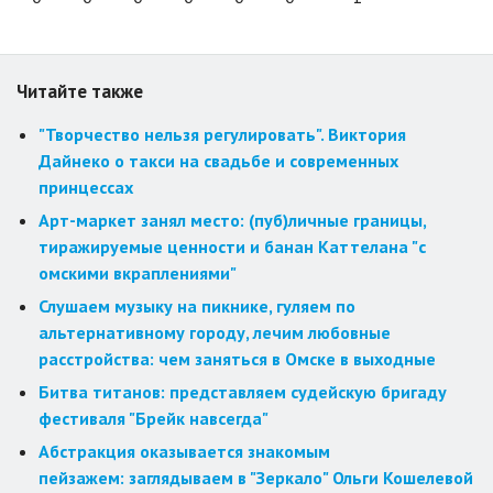
Читайте также
"Творчество нельзя регулировать". Виктория
Дайнеко о такси на свадьбе и современных
принцессах
Арт-маркет занял место: (пуб)личные границы,
тиражируемые ценности и банан Каттелана "с
омскими вкраплениями"
Слушаем музыку на пикнике, гуляем по
альтернативному городу, лечим любовные
расстройства: чем заняться в Омске в выходные
Битва титанов: представляем судейскую бригаду
фестиваля "Брейк навсегда"
Абстракция оказывается знакомым
пейзажем: заглядываем в "Зеркало" Ольги Кошелевой