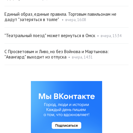
Единый образ, единые правила. Торговым павильонам не
дадут "затеряться в толпе"
•
вчера, 16:08
"Театральный поезд" может вернуться в Омск
•
вчера, 15:34
С Просветовым и Ливо, но без Войнова и Мартынова:
"Авангард" выходит из отпуска
•
вчера, 14:31