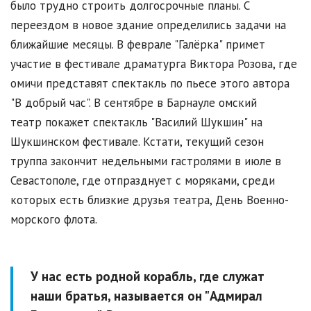
было трудно строить долгосрочные планы. С
переездом в новое здание определились задачи на
ближайшие месяцы. В феврале "Галёрка" примет
участие в фестивале драматурга Виктора Розова, где
омичи представят спектакль по пьесе этого автора
"В добрый час". В сентябре в Барнауле омский
театр покажет спектакль "Василий Шукшин" на
Шукшинском фестивале. Кстати, текущий сезон
труппа закончит недельными гастролями в июле в
Севастополе, где отпразднует с моряками, среди
которых есть близкие друзья театра, День Военно-
морского флота.
У нас есть родной корабль, где служат
наши братья, называется он "Адмирал