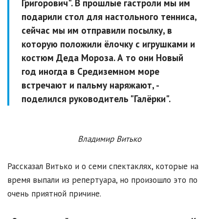
Григорович". В прошлые гастроли мы им
подарили стол для настольного тенниса,
сейчас мы им отправили посылку, в
которую положили ёлочку с игрушками и
костюм Деда Мороза. А то они Новый
год иногда в Средиземном море
встречают и пальму наряжают, -
поделился руководитель "Галёрки".
Владимир Витько
Рассказал Витько и о семи спектаклях, которые на
время выпали из репертуара, но произошло это по
очень приятной причине.