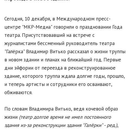
Сегодня, 10 декабря, в Международном пресс-
центре "МКР-Медиа" говорили о праздновании Года
театра. Присутствовавший на встрече с
журналистами бессменный руководитель театра
"Галёрка" Владимир Витько рассказал о жизни труппы
в новом здании и планах на ближайший год. Первые
дни эйфории от переезда в реконструированное
здание, которого труппа ждала долгие годы, прошло,
и теперь артисты и сотрудники его осваивают,
обживаются.
По словам Владимира Витько, ведя кочевой образ
жизни
(театр долгое время не имел постоянного
здания из-за реконструкции здания "Галёрки" - ред.)
,