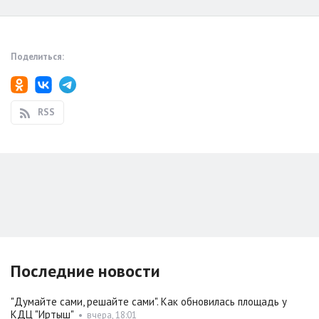
Поделиться:
RSS
Последние новости
"Думайте сами, решайте сами". Как обновилась площадь у
КДЦ "Иртыш"
•
вчера, 18:01