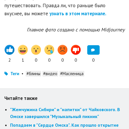
путешествовать. Правда ли, что раньше было
вкуснее, вы можете
узнать в этом материале.
Главное фото создано с помощью Midjourney
2
1
0
0
0
0
0
Теги
•
#блины
#видео
#Масленица
Читайте также
"Жемчужина Сибири" и "напитки" от Чайковского. В
Омске завершился "Музыкальный пикник"
Попадаем в "Сердце Омска". Как прошло открытие