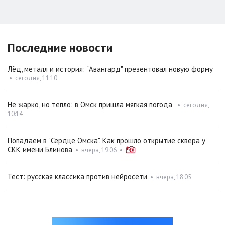
Последние новости
Лёд, металл и история: "Авангард" презентовал новую форму
•
сегодня, 11:10
Не жарко, но тепло: в Омск пришла мягкая погода
•
сегодня,
10:14
Попадаем в "Сердце Омска". Как прошло открытие сквера у
СКК имени Блинова
•
вчера, 19:06
•
Тест: русская классика против нейросети
•
вчера, 18:05