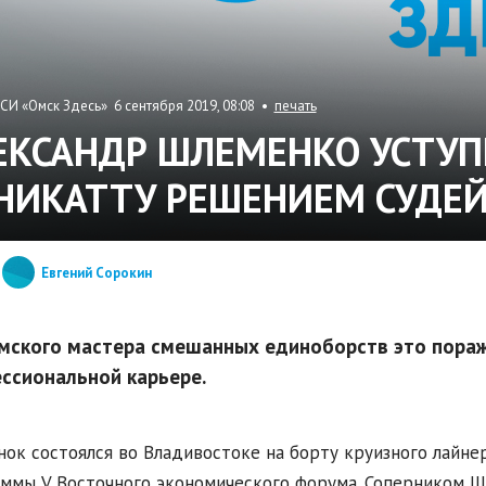
СИ «Омск Здесь» 6 сентября 2019, 08:08 •
печать
ЕКСАНДР ШЛЕМЕНКО УСТУП
НИКАТТУ РЕШЕНИЕМ СУДЕ
Евгений Сорокин
мского мастера смешанных единоборств это пора
ссиональной карьере.
ок состоялся во Владивостоке на борту круизного лайнер
ммы V Восточного экономического форума. Соперником Ш