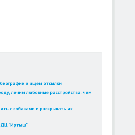
обиографии и ищем отсылки
роду, лечим любовные расстройства: чем
ить с собаками и раскрывать их
 КДЦ "Иртыш"