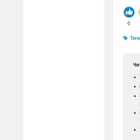
0
Теги
Чи