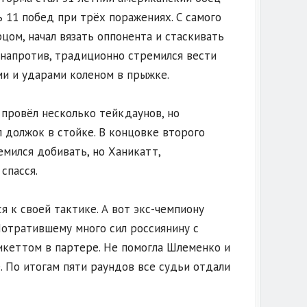
ь 11 побед при трёх поражениях. С самого
цом, начал вязать оппонента и стаскивать
, напротив, традиционно стремился вести
ми и ударами коленом в прыжке.
провёл несколько тейкдаунов, но
 должок в стойке. В концовке второго
мился добивать, но Ханикатт,
спасся.
я к своей тактике. А вот экс-чемпиону
Потратившему много сил россиянину с
икеттом в партере. Не помогла Шлеменко и
 По итогам пяти раундов все судьи отдали