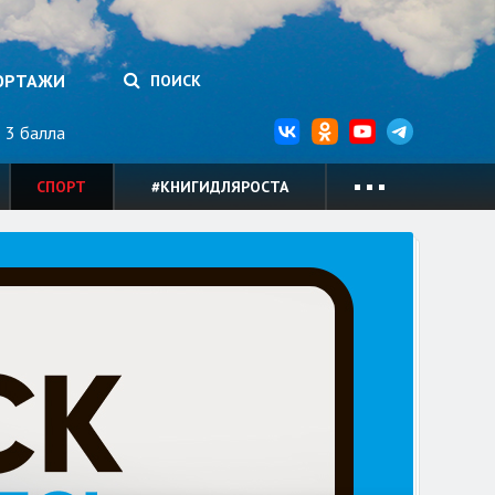
ОРТАЖИ
ПОИСК
3 балла
СПОРТ
#КНИГИДЛЯРОСТА