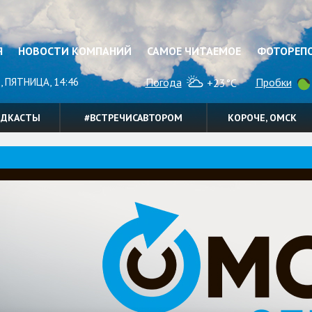
Я
НОВОСТИ КОМПАНИЙ
САМОЕ ЧИТАЕМОЕ
ФОТОРЕП
, ПЯТНИЦА, 14:46
Погода
Пробки
+23°C
ОДКАСТЫ
#ВСТРЕЧИСАВТОРОМ
КОРОЧЕ, ОМСК