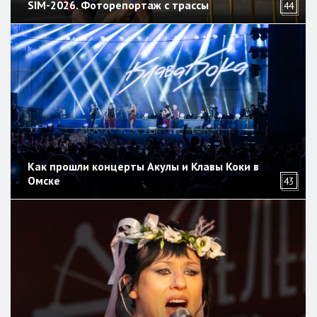
SIM-2026. Фоторепортаж с трассы
44
Как прошли концерты Акулы и Клавы Коки в
Омске
43