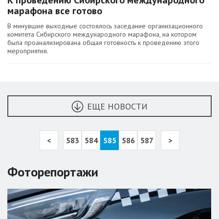
К проведению Сибирского международного
марафона все готово
В минувшие выходные состоялось заседание организационного
комитета Сибирского международного марафона, на котором
была проанализирована общая готовность к проведению этого
мероприятия.
ЕЩЕ НОВОСТИ
<
583
584
585
586
587
>
Фоторепортажи