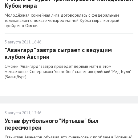
Кубок мира
Молодёжная хоккейная лига договорилась с федеральным
телеканалом о показе четырех матчей Кубка мира, который
пройдёт в Омске.
3 августа 2011, 16:46
"Авангард" завтра сыграет с ведущим
клубом Австрии
Омский "Авангард" завтра проведет первый матч в этом
межсезонье. Соперником "ястребов" станет австрийский "Ред Булл"
(Зальцбург).
3 августа 2011, 12:46
Устав футбольного "Иртыша" был
пересмотрен
Станислав Аванесов объявил, что финансовых проблем в "Иртыше"