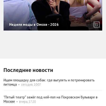
Неделя моды в Омске - 2026
72
Последние новости
Ищем площадку для собак: где выгулять и потренировать
питомца
•
сегодня, 10:07
"Пятый театр" зажёг под кей-поп на Покровском бульваре в
Москве
•
вчера, 17:20