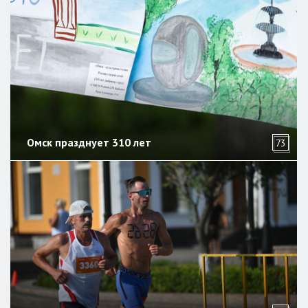
Омск празднует 310 лет
73