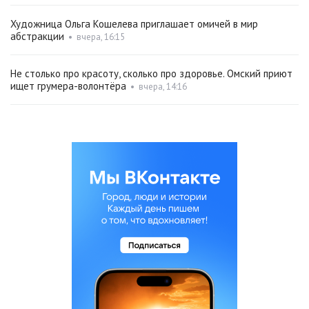
Художница Ольга Кошелева приглашает омичей в мир
абстракции
•
вчера, 16:15
Не столько про красоту, сколько про здоровье. Омский приют
ищет грумера-волонтёра
•
вчера, 14:16