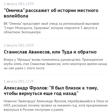
2 августа 2011, 13:39
"Омичка" расскажет об истории местного
волейбола
ВК "Омичка" представит свой стенд на региональной выставке
"Спорт. Молодость. Здоровье", которая откроется 3 августа в
областном Экспоцентре.
2 августа 2011, 10:29
Станислав Аванесов, или Туда и обратно
Вчера у "Иртыша" вновь поменялось руководство. Президентом
клуба опять стал Станислав Аванесов, хотя некоторое время назад
он сам ушел с этого поста.
1 августа 2011, 17:23
Александр Фролов: "Я был близок к тому,
чтобы вернуться еще год назад"
Новичок "Авангарда" Александр Фролов, перебравшийся в Омск из
НХЛ, рассказал, почему провел за океаном год, хотя предложения
вернуться в Россию поступали и ранее.