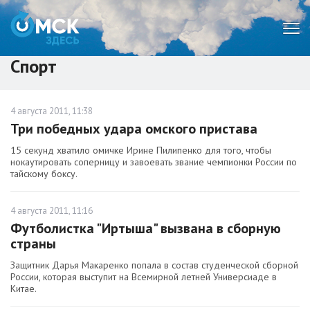
Мен
Спорт
4 августа 2011, 11:38
Три победных удара омского пристава
15 секунд хватило омичке Ирине Пилипенко для того, чтобы
нокаутировать соперницу и завоевать звание чемпионки России по
тайскому боксу.
4 августа 2011, 11:16
Футболистка "Иртыша" вызвана в сборную
страны
Защитник Дарья Макаренко попала в состав студенческой сборной
России, которая выступит на Всемирной летней Универсиаде в
Китае.