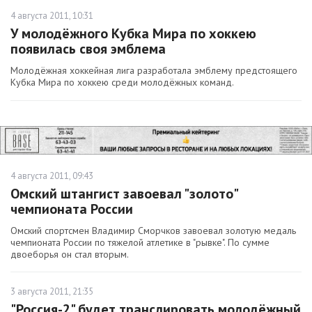
4 августа 2011, 10:31
У молодёжного Кубка Мира по хоккею
появилась своя эмблема
Молодёжная хоккейная лига разработала эмблему предстоящего
Кубка Мира по хоккею среди молодёжных команд.
4 августа 2011, 09:43
Омский штангист завоевал "золото"
чемпионата России
Омский спортсмен Владимир Сморчков завоевал золотую медаль
чемпионата России по тяжелой атлетике в "рывке". По сумме
двоеборья он стал вторым.
3 августа 2011, 21:35
"Россия-2" будет транслировать молодёжный