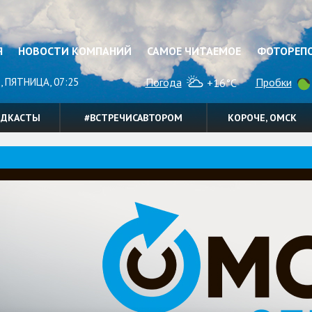
Я
НОВОСТИ КОМПАНИЙ
САМОЕ ЧИТАЕМОЕ
ФОТОРЕП
, ПЯТНИЦА, 07:25
Погода
Пробки
+16°C
ОДКАСТЫ
#ВСТРЕЧИСАВТОРОМ
КОРОЧЕ, ОМСК