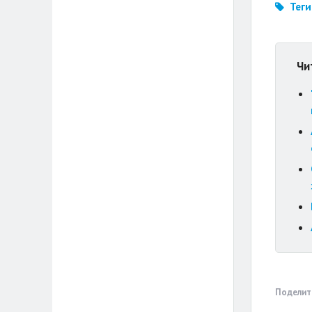
Теги
Чи
Поделит