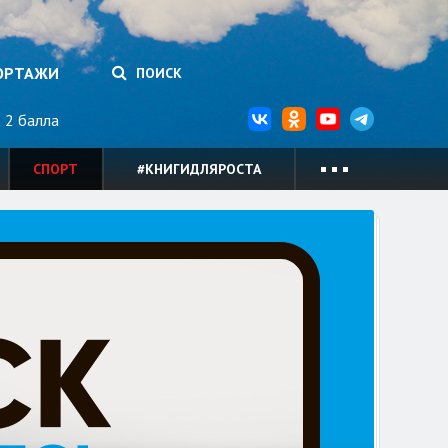
ОРТАЖИ
ПОИСК
2 балла
СПОРТ
#КНИГИДЛЯРОСТА