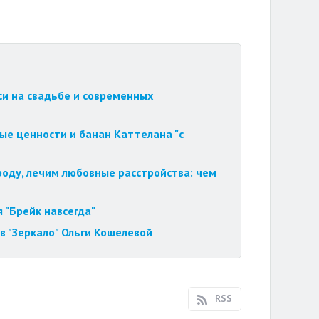
си на свадьбе и современных
ые ценности и банан Каттелана "с
роду, лечим любовные расстройства: чем
 "Брейк навсегда"
в "Зеркало" Ольги Кошелевой
RSS