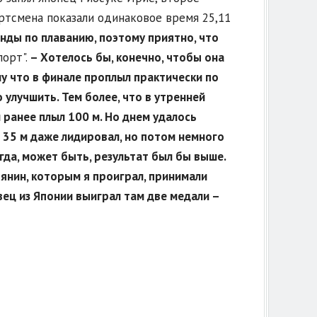
ртсмена показали одинаковое время 25,11
анды по плаванию, поэтому приятно, что
орт".
– Хотелось бы, конечно, чтобы она
у что в финале проплыл практически по
 улучшить. Тем более, что в утренней
ранее плыл 100 м. Но днем удалось
е 35 м даже лидировал, но потом немного
гда, может быть, результат был бы выше.
тянин, которым я проиграл, принимали
вец из Японии выиграл там две медали –