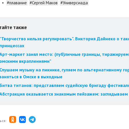
•
#плавание
#Сергей Маков
#Универсиада
тайте также
"Творчество нельзя регулировать". Виктория Дайнеко о так
принцессах
Арт-маркет занял место: (пуб)личные границы, тиражируем
омскими вкраплениями"
Слушаем музыку на пикнике, гуляем по альтернативному го
заняться в Омске в выходные
Битва титанов: представляем судейскую бригаду фестиваля
Абстракция оказывается знакомым пейзажем: заглядываем 
ься: