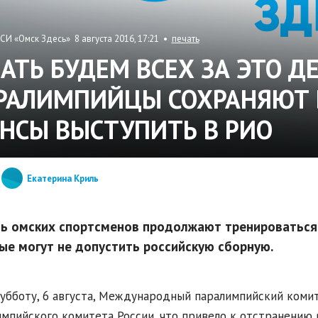
СИ «Омск Здесь» 8 августа 2016, 17:21 •
печать
ВАТЬ БУДЕМ ВСЕХ ЗА ЭТО Д
РАЛИМПИЙЦЫ СОХРАНЯЮТ 
НСЫ ВЫСТУПИТЬ В РИО
Екатерина Криль
ь омских спортсменов продолжают тренироваться 
ые могут не допустить российскую сборную.
субботу, 6 августа, Международный паралимпийский коми
мпийского комитета России, что привело к отстранению 