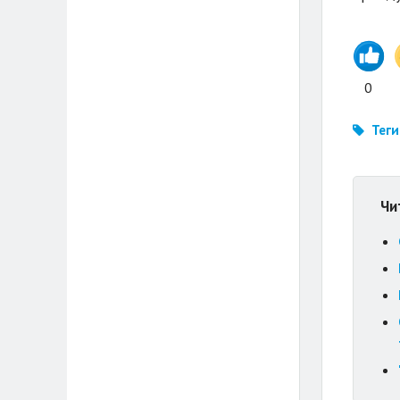
0
Теги
Чи