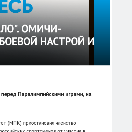
ЕЛО". ОМИЧИ-
БОЕВОЙ НАСТРОЙ И
перед Паралимпийскими играми, на
тет (МПК) приостановил членство
российских спортсменов от участия в