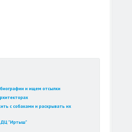
обиографии и ищем отсылки
архитекторах
ить с собаками и раскрывать их
 КДЦ "Иртыш"