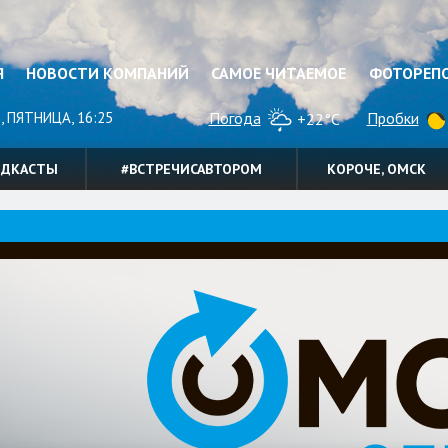
Я
НОВОСТИ КОМПАНИЙ
САМОЕ ЧИТАЕМОЕ
ФОТОРЕП
, ПЯТНИЦА, 16:25
Погода
Пробки
+22°C
ОДКАСТЫ
#ВСТРЕЧИСАВТОРОМ
КОРОЧЕ, ОМСК