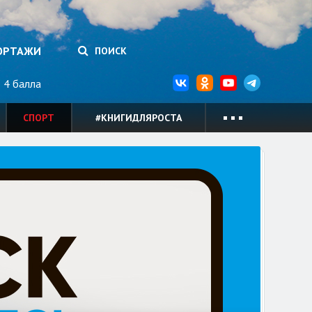
ОРТАЖИ
ПОИСК
4 балла
СПОРТ
#КНИГИДЛЯРОСТА