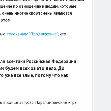
ешение по отношению к людям, которые
о, очень многие спортсмены являются
ортом.
рвью
телеканалу "Продвижение"
, что
Если всё-таки Российская Федерация
ам будем всех за это дело. До
о уже все злые, потому что как
ь в конце августа. Паралимпийские игры