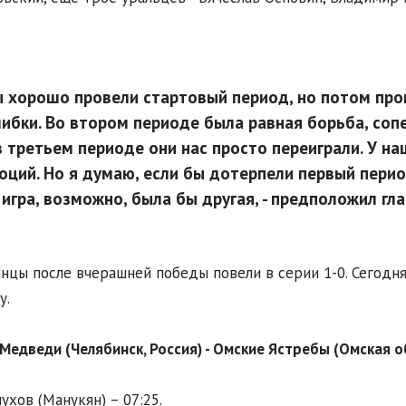
 хорошо провели стартовый период, но потом проп
ибки. Во втором периоде была равная борьба, сопе
в третьем периоде они нас просто переиграли. У наш
оций. Но я думаю, если бы дотерпели первый период
 игра, возможно, была бы другая, - предположил гла
нцы после вчерашней победы повели в серии 1-0. Сегодн
у.
Медведи (Челябинск, Россия) - Омские Ястребы (Омская облас
лухов (Манукян) – 07:25.