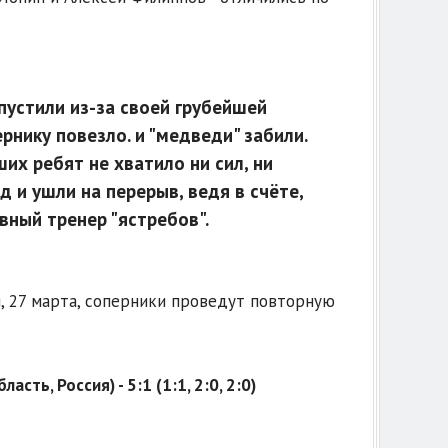
устили из-за своей грубейшей
рнику повезло. и "медведи" забили.
их ребят не хватило ни сил, ни
 и ушли на перерыв, ведя в счёте,
вный тренер "ястребов".
я, 27 марта, соперники проведут повторную
ть, Россия) - 5:1 (1:1, 2:0, 2:0)