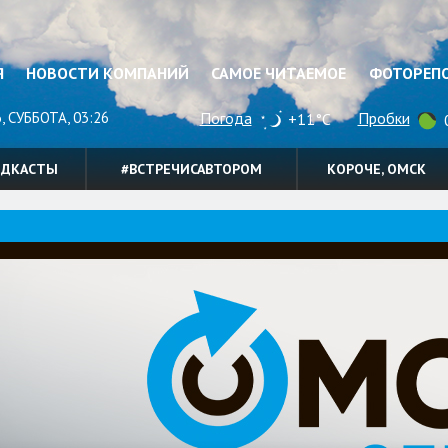
Я
НОВОСТИ КОМПАНИЙ
САМОЕ ЧИТАЕМОЕ
ФОТОРЕП
, СУББОТА, 03:26
Погода
Пробки
+11°C
0
ОДКАСТЫ
#ВСТРЕЧИСАВТОРОМ
КОРОЧЕ, ОМСК