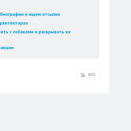
обиографии и ищем отсылки
архитекторах
ить с собаками и раскрывать их
ракции
RSS