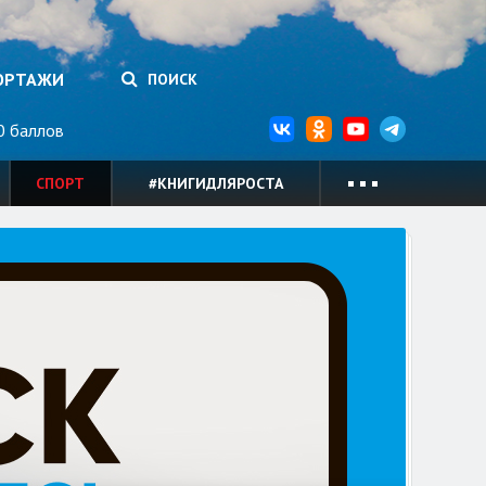
ОРТАЖИ
ПОИСК
 баллов
СПОРТ
#КНИГИДЛЯРОСТА