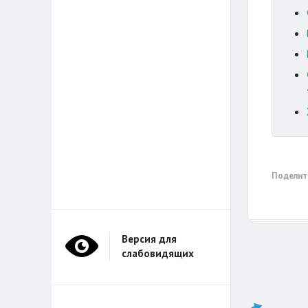
Поделит
Версия для
слабовидящих