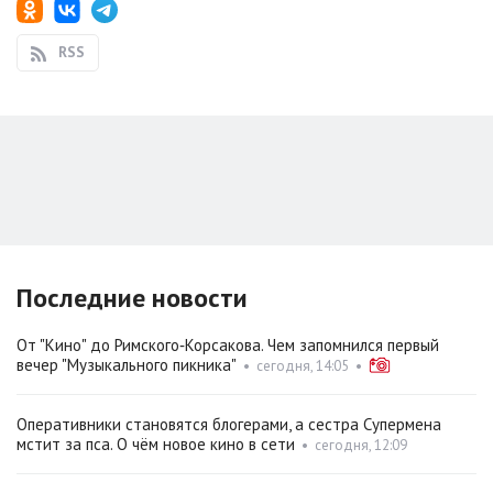
RSS
Последние новости
От "Кино" до Римского‑Корсакова. Чем запомнился первый
вечер "Музыкального пикника"
•
сегодня, 14:05
•
Оперативники становятся блогерами, а сестра Супермена
мстит за пса. О чём новое кино в сети
•
сегодня, 12:09