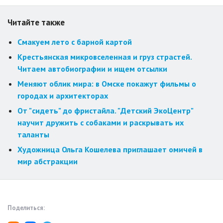
Читайте также
Смакуем лето с барной картой
Крестьянская микровселенная и груз страстей.
Читаем автобиографии и ищем отсылки
Меняют облик мира: в Омске покажут фильмы о
городах и архитекторах
От "сидеть" до фристайла. "Детский ЭкоЦентр"
научит дружить с собаками и раскрывать их
таланты
Художница Ольга Кошелева приглашает омичей в
мир абстракции
Поделиться: