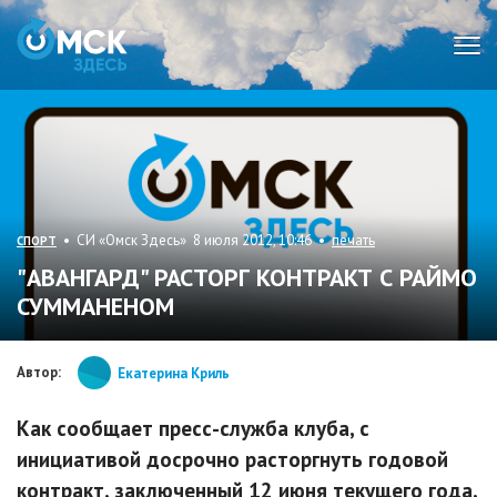
Мен
• СИ «Омск Здесь» 8 июля 2012, 10:46 •
печать
СПОРТ
"АВАНГАРД" РАСТОРГ КОНТРАКТ С РАЙМО
СУММАНЕНОМ
Автор:
Екатерина Криль
Как сообщает пресс-служба клуба, с
инициативой досрочно расторгнуть годовой
контракт, заключенный 12 июня текущего года,