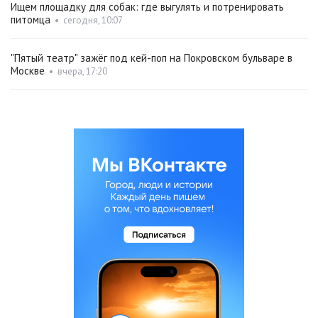
Ищем площадку для собак: где выгулять и потренировать
питомца
•
сегодня, 10:07
"Пятый театр" зажёг под кей-поп на Покровском бульваре в
Москве
•
вчера, 17:20