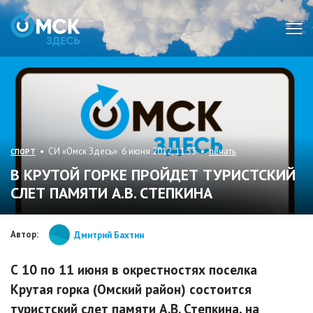
Мен
• СИ «Омск Здесь» 6 июня 2012, 11:53 •
печать
СПОРТ
В КРУТОЙ ГОРКЕ ПРОЙДЕТ ТУРИСТСКИЙ
СЛЕТ ПАМЯТИ А.В. СТЕПКИНА
Автор:
Дмитрий Бахтин
С 10 по 11 июня в окрестностях поселка
Крутая горка (Омский район) состоится
туристский слет памяти А.В. Степкина, на