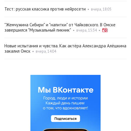
Тест: русская классика против нейросети
•
вчера, 18:05
"Жемчужина Сибири" и "напитки" от Чайковского. В Омске
завершился "Музыкальный пикник"
•
вчера, 15:34
•
Новые испытания и чувства. Как актёра Александра Алёшкина
закалил Омск
•
вчера, 14:04