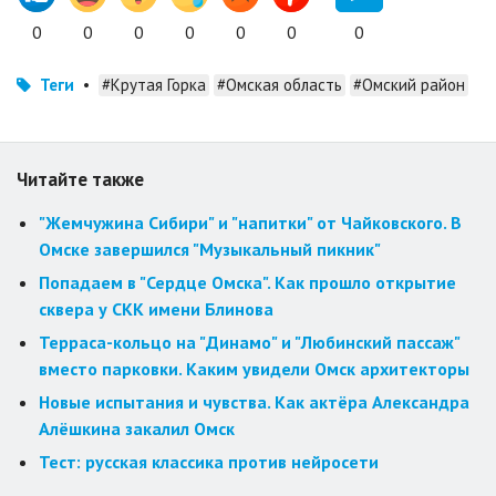
0
0
0
0
0
0
0
Теги
•
#Крутая Горка
#Омская область
#Омский район
Читайте также
"Жемчужина Сибири" и "напитки" от Чайковского. В
Омске завершился "Музыкальный пикник"
Попадаем в "Сердце Омска". Как прошло открытие
сквера у СКК имени Блинова
Терраса-кольцо на "Динамо" и "Любинский пассаж"
вместо парковки. Каким увидели Омск архитекторы
Новые испытания и чувства. Как актёра Александра
Алёшкина закалил Омск
Тест: русская классика против нейросети