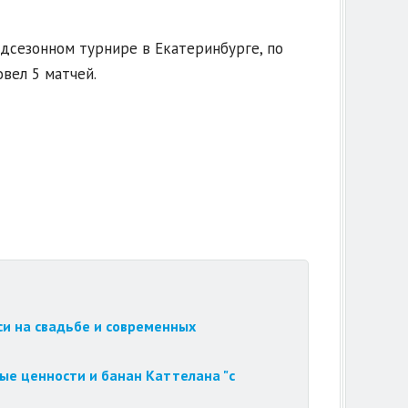
едсезонном турнире в Екатеринбурге, по
вел 5 матчей.
си на свадьбе и современных
ые ценности и банан Каттелана "с