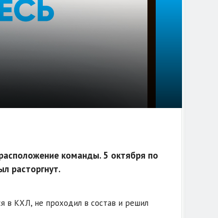
 расположение команды. 5 октября по
ыл расторгнут.
ся в КХЛ, не проходил в состав и решил