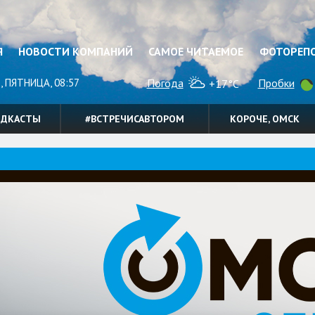
Я
НОВОСТИ КОМПАНИЙ
САМОЕ ЧИТАЕМОЕ
ФОТОРЕП
, ПЯТНИЦА, 08:57
Погода
Пробки
+17°C
ОДКАСТЫ
#ВСТРЕЧИСАВТОРОМ
КОРОЧЕ, ОМСК