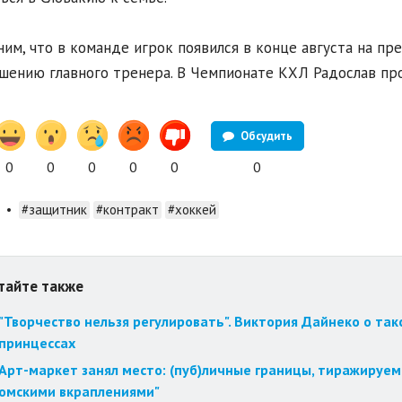
им, что в команде игрок появился в конце августа на пр
шению главного тренера. В Чемпионате КХЛ Радослав про
Обсудить
0
0
0
0
0
0
•
#защитник
#контракт
#хоккей
тайте также
"Творчество нельзя регулировать". Виктория Дайнеко о так
принцессах
Арт-маркет занял место: (пуб)личные границы, тиражируем
омскими вкраплениями"