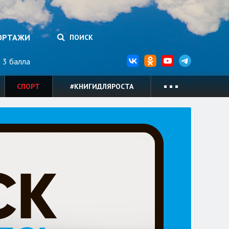
ОРТАЖИ
ПОИСК
3 балла
СПОРТ
#КНИГИДЛЯРОСТА