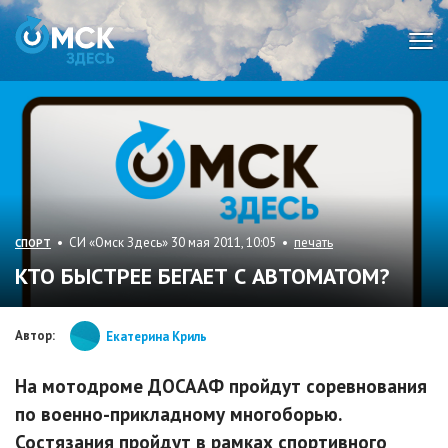
Мен
• СИ «Омск Здесь» 30 мая 2011, 10:05 •
печать
СПОРТ
КТО БЫСТРЕЕ БЕГАЕТ С АВТОМАТОМ?
Автор:
Екатерина Криль
На мотодроме ДОСААФ пройдут соревнования
по военно-прикладному многоборью.
Состязания пройдут в рамках спортивного