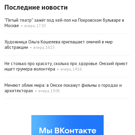
Последние новости
"Пятый театр" зажёг под кей-поп на Покровском бульваре в
Москве
•
вчера, 17:20
Художница Ольга Кошелева приглашает омичей в мир
абстракции
•
вчера, 16:15
Не столько про красоту, сколько про здоровье. Омский приют
ищет грумера-волонтёра
•
вчера, 14:16
Меняют облик мира: в Омске покажут фильмы о городах и
архитекторах
•
вчера, 13:06