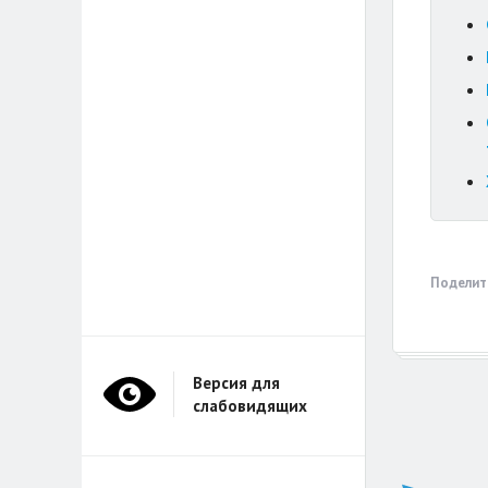
Поделит
Версия для
слабовидящих