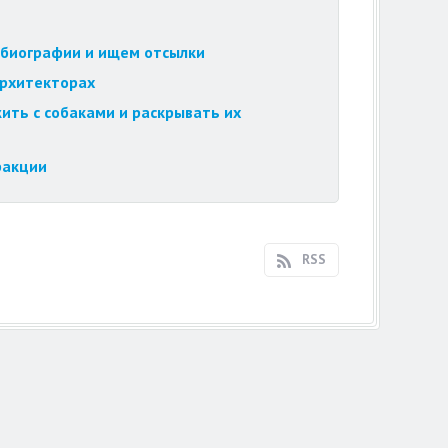
обиографии и ищем отсылки
архитекторах
ить с собаками и раскрывать их
ракции
RSS