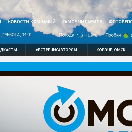
Я
НОВОСТИ КОМПАНИЙ
САМОЕ ЧИТАЕМОЕ
ФОТОРЕП
, СУББОТА, 04:01
Погода
Пробки
+12°C
0
ОДКАСТЫ
#ВСТРЕЧИСАВТОРОМ
КОРОЧЕ, ОМСК