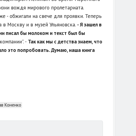
изни вождя мирового пролетариата.
е - обжигали на свече для проявки. Теперь
 в Москву и в музей Ульяновска.
- Я зашел в
ин писал бы молоком и текст был бы
омпании". -
Так как мы с детства знаем, что
ыло это попробовать. Думаю, наша книга
ав Коненко