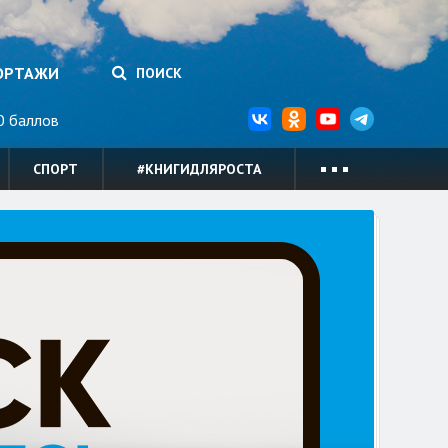
ОРТАЖИ
ПОИСК
 баллов
СПОРТ
#КНИГИДЛЯРОСТА