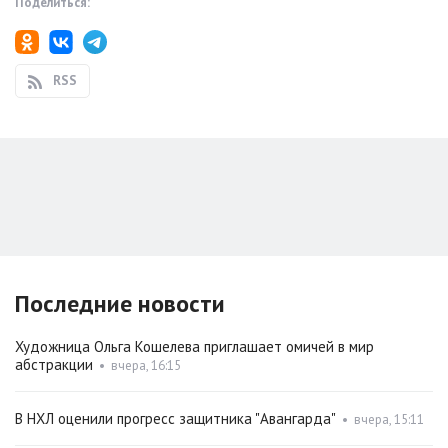
Поделиться:
RSS
Последние новости
Художница Ольга Кошелева приглашает омичей в мир
абстракции
•
вчера, 16:15
В НХЛ оценили прогресс защитника "Авангарда"
•
вчера, 15:11