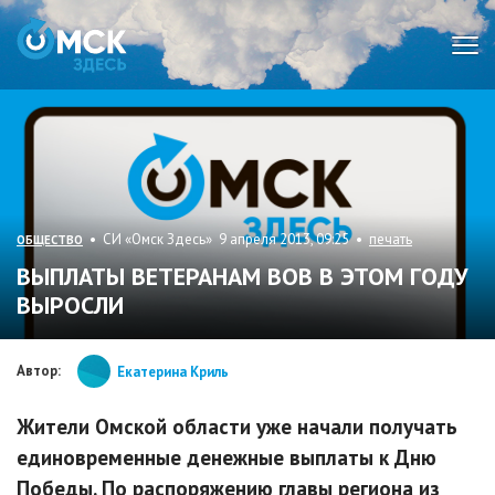
Мен
• СИ «Омск Здесь» 9 апреля 2013, 09:25 •
печать
ОБЩЕСТВО
ВЫПЛАТЫ ВЕТЕРАНАМ ВОВ В ЭТОМ ГОДУ
ВЫРОСЛИ
Автор:
Екатерина Криль
Жители Омской области уже начали получать
единовременные денежные выплаты к Дню
Победы. По распоряжению главы региона из