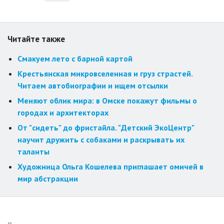
Читайте также
Смакуем лето с барной картой
Крестьянская микровселенная и груз страстей.
Читаем автобиографии и ищем отсылки
Меняют облик мира: в Омске покажут фильмы о
городах и архитекторах
От "сидеть" до фристайла. "Детский ЭкоЦентр"
научит дружить с собаками и раскрывать их
таланты
Художница Ольга Кошелева приглашает омичей в
мир абстракции