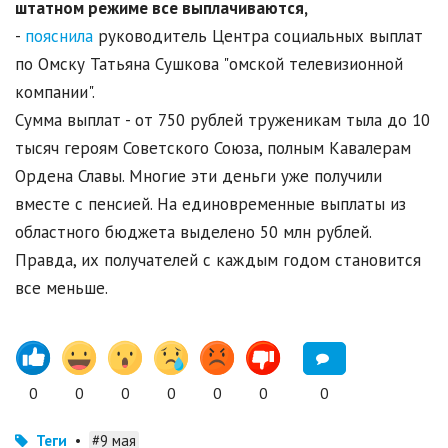
штатном режиме все выплачиваются,
-
пояснила
руководитель Центра социальных выплат
по Омску Татьяна Сушкова "омской телевизионной
компании".
Сумма выплат - от 750 рублей труженикам тыла до 10
тысяч героям Советского Союза, полным Кавалерам
Ордена Славы. Многие эти деньги уже получили
вместе с пенсией. На единовременные выплаты из
областного бюджета выделено 50 млн рублей.
Правда, их получателей с каждым годом становится
все меньше.
0
0
0
0
0
0
0
Теги
•
#9 мая