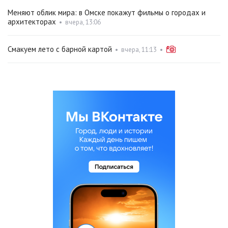
Меняют облик мира: в Омске покажут фильмы о городах и
архитекторах
•
вчера, 13:06
Смакуем лето с барной картой
•
вчера, 11:13
•