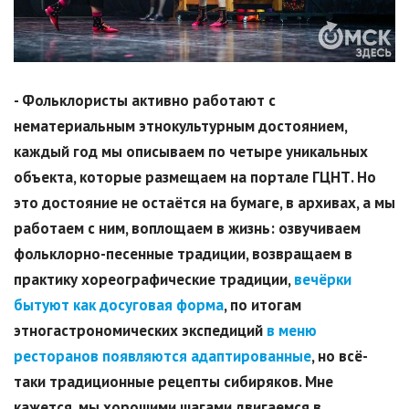
- Фольклористы активно работают с
нематериальным этнокультурным достоянием,
каждый год мы описываем по четыре уникальных
объекта, которые размещаем на портале ГЦНТ. Но
это достояние не остаётся на бумаге, в архивах, а мы
работаем с ним, воплощаем в жизнь: озвучиваем
фольклорно-песенные традиции, возвращаем в
практику хореографические традиции,
вечёрки
бытуют как досуговая форма
, по итогам
этногастрономических экспедиций
в меню
ресторанов появляются адаптированные
, но всё-
таки традиционные рецепты сибиряков. Мне
кажется, мы хорошими шагами двигаемся в