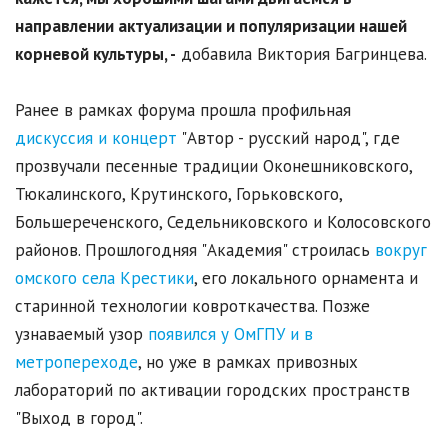
направлении актуализации и популяризации нашей
корневой культуры, -
добавила Виктория Багринцева.
Ранее в рамках форума прошла профильная
дискуссия и концерт
"Автор - русский народ", где
прозвучали песенные традиции Оконешниковского,
Тюкалинского, Крутинского, Горьковского,
Большереченского, Седельниковского и Колосовского
районов. Прошлогодняя "Академия" строилась
вокруг
омского села Крестики
, его локального орнамента и
старинной технологии ковроткачества. Позже
узнаваемый узор
появился у ОмГПУ и в
метропереходе
, но уже в рамках привозных
лабораторий по активации городских пространств
"Выход в город".