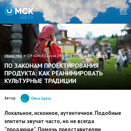
Мен
• СИ «Омск Здесь» 24 марта 2025, 09:35 •
печать
ОБЩЕСТВО
ПО ЗАКОНАМ ПРОЕКТИРОВАНИЯ
ПРОДУКТА: КАК РЕАНИМИРОВАТЬ
КУЛЬТУРНЫЕ ТРАДИЦИИ
Автор:
Омск Здесь
Локальное, исконное, аутентичное. Подобные
эпитеты звучат часто, но не всегда
"продающе". Помочь представителям