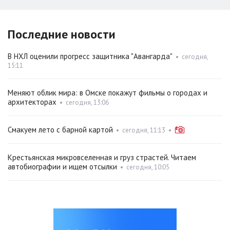
Последние новости
В НХЛ оценили прогресс защитника "Авангарда"
•
сегодня,
15:11
Меняют облик мира: в Омске покажут фильмы о городах и
архитекторах
•
сегодня, 13:06
Смакуем лето с барной картой
•
сегодня, 11:13
•
Крестьянская микровселенная и груз страстей. Читаем
автобиографии и ищем отсылки
•
сегодня, 10:05