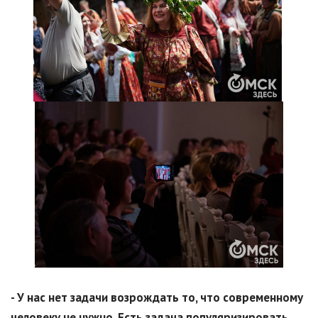
- У нас нет задачи возрождать то, что современному
человеку не нужно. Есть задача популяризировать,