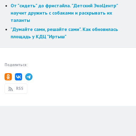
От "сидеть" до фристайла. "Детский ЭкоЦентр"
научит дружить с собаками и раскрывать их
таланты
"Думайте сами, решайте сами". Как обновилась
площадь у КДЦ "Иртыш"
Поделиться:
RSS