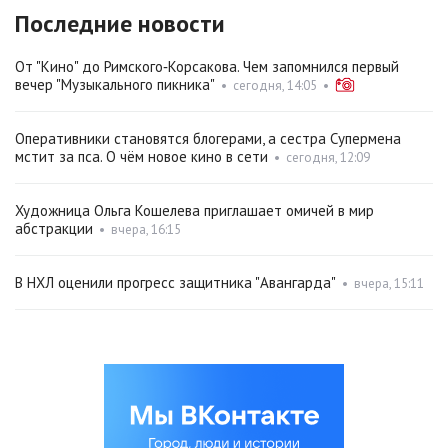
Последние новости
От "Кино" до Римского‑Корсакова. Чем запомнился первый
вечер "Музыкального пикника"
•
сегодня, 14:05
•
Оперативники становятся блогерами, а сестра Супермена
мстит за пса. О чём новое кино в сети
•
сегодня, 12:09
Художница Ольга Кошелева приглашает омичей в мир
абстракции
•
вчера, 16:15
В НХЛ оценили прогресс защитника "Авангарда"
•
вчера, 15:11