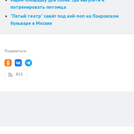
потренировать питомца
"Пятый театр" зажёг под кей-поп на Покровском
бульваре в Москве
Поделиться:
RSS