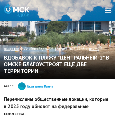
Мен
• СИ «Омск Здесь» 28 февраля 2025, 12:43 •
печать
ОБЩЕСТВО
ВДОБАВОК К ПЛЯЖУ "ЦЕНТРАЛЬНЫЙ-2" В
ОМСКЕ БЛАГОУСТРОЯТ ЕЩЁ ДВЕ
ТЕРРИТОРИИ
Автор:
Екатерина Криль
Перечислены общественные локации, которые
в 2025 году обновят на федеральные
средства.