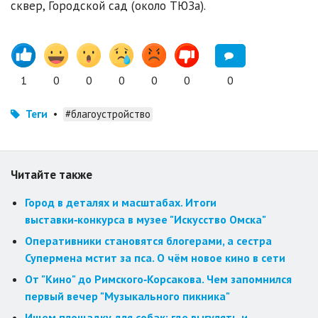
сквер, Городской сад (около ТЮЗа).
1
0
0
0
0
0
0
Теги
•
#благоустройство
Читайте также
Город в деталях и масштабах. Итоги
выставки‑конкурса в музее "Искусство Омска"
Оперативники становятся блогерами, а сестра
Супермена мстит за пса. О чём новое кино в сети
От "Кино" до Римского‑Корсакова. Чем запомнился
первый вечер "Музыкального пикника"
Ищем площадку для собак: где выгулять и