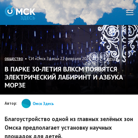
Мен
• СИ «Омск Здесь» 22 февраля 2024, 15:32 •
печать
ОБЩЕСТВО
В ПАРКЕ 30-ЛЕТИЯ ВЛКСМ ПОЯВЯТСЯ
ЭЛЕКТРИЧЕСКИЙ ЛАБИРИНТ И АЗБУКА
МОРЗЕ
Автор:
Омск Здесь
Благоустройство одной из главных зелёных зон
Омска предполагает установку научных
площадок для детей.