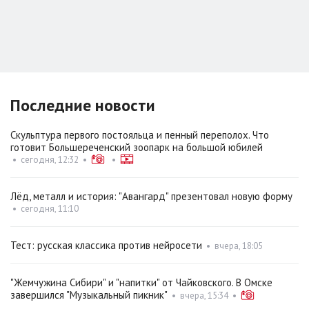
Последние новости
Скульптура первого постояльца и пенный переполох. Что
готовит Большереченский зоопарк на большой юбилей
•
сегодня, 12:32
•
•
Лёд, металл и история: "Авангард" презентовал новую форму
•
сегодня, 11:10
Тест: русская классика против нейросети
•
вчера, 18:05
"Жемчужина Сибири" и "напитки" от Чайковского. В Омске
завершился "Музыкальный пикник"
•
вчера, 15:34
•