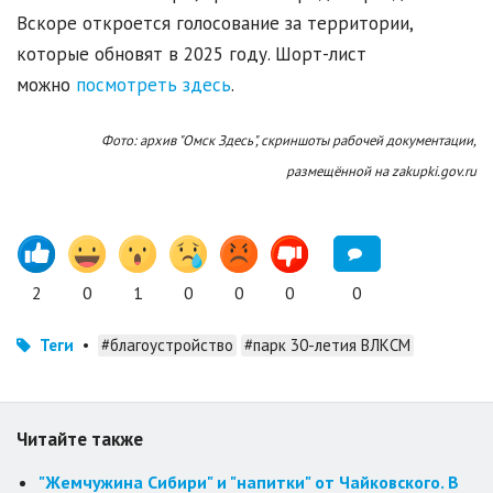
Вскоре откроется голосование за территории,
которые обновят в 2025 году. Шорт-лист
можно
посмотреть здесь
.
Фото: архив "Омск Здесь", скриншоты рабочей документации,
размещённой на zakupki.gov.ru
2
0
1
0
0
0
0
Теги
•
#благоустройство
#парк 30-летия ВЛКСМ
Читайте также
"Жемчужина Сибири" и "напитки" от Чайковского. В