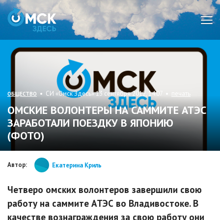
Мен
• СИ «Омск Здесь» 13 сентября 2012, 14:07 •
печать
ОБЩЕСТВО
ОМСКИЕ ВОЛОНТЕРЫ НА САММИТЕ АТЭС
ЗАРАБОТАЛИ ПОЕЗДКУ В ЯПОНИЮ
(ФОТО)
Автор:
Екатерина Криль
Четверо омских волонтеров завершили свою
работу на саммите АТЭС во Владивостоке. В
качестве вознаграждения за свою работу они