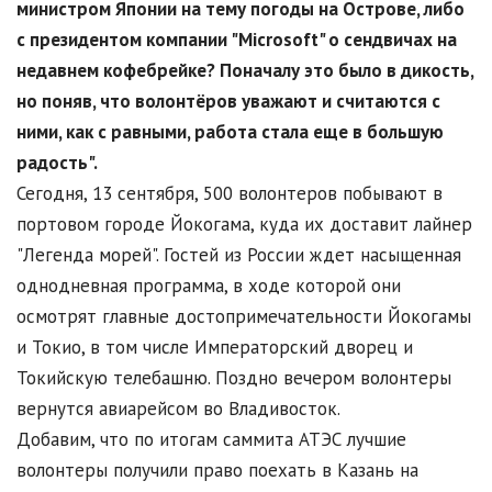
министром Японии на тему погоды на Острове, либо
с президентом компании "Microsoft" о сендвичах на
недавнем кофебрейке? Поначалу это было в дикость,
но поняв, что волонтёров уважают и считаются с
ними, как с равными, работа стала еще в большую
радость".
Сегодня, 13 сентября, 500 волонтеров побывают в
портовом городе Йокогама, куда их доставит лайнер
"Легенда морей". Гостей из России ждет насыщенная
однодневная программа, в ходе которой они
осмотрят главные достопримечательности Йокогамы
и Токио, в том числе Императорский дворец и
Токийскую телебашню. Поздно вечером волонтеры
вернутся авиарейсом во Владивосток.
Добавим, что по итогам саммита АТЭС лучшие
волонтеры получили право поехать в Казань на