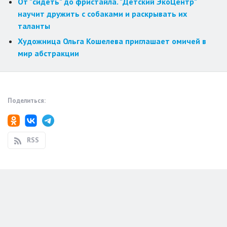
От "сидеть" до фристайла. "Детский ЭкоЦентр"
научит дружить с собаками и раскрывать их
таланты
Художница Ольга Кошелева приглашает омичей в
мир абстракции
Поделиться:
RSS