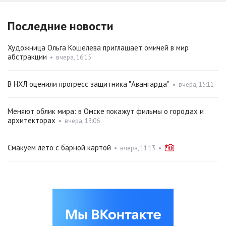
Последние новости
Художница Ольга Кошелева приглашает омичей в мир
абстракции
•
вчера, 16:15
В НХЛ оценили прогресс защитника "Авангарда"
•
вчера, 15:11
Меняют облик мира: в Омске покажут фильмы о городах и
архитекторах
•
вчера, 13:06
Смакуем лето с барной картой
•
вчера, 11:13
•