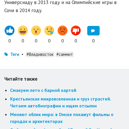
Универсиаду в 2013 году и на Олимпийские игры в
Сочи в 2014 году.
0
0
0
0
0
0
0
Теги
•
#Владивосток
#саммит
Читайте также
Смакуем лето с барной картой
Крестьянская микровселенная и груз страстей.
Читаем автобиографии и ищем отсылки
Меняют облик мира: в Омске покажут фильмы о
городах и архитекторах